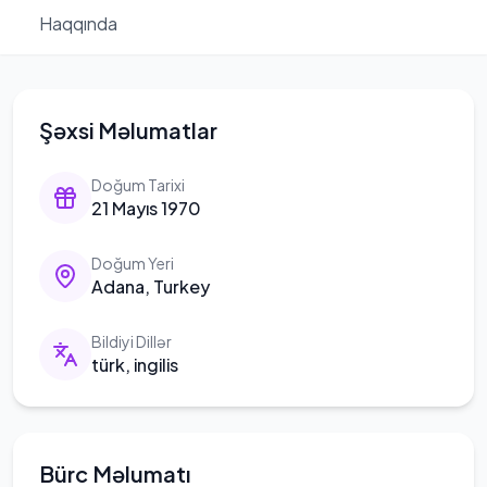
Haqqında
Şəxsi Məlumatlar
Doğum Tarixi
21 Mayıs 1970
Doğum Yeri
Adana, Turkey
Bildiyi Dillər
türk, ingilis
Bürc Məlumatı