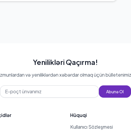
Yenilikləri Qaçırma!
zmunlardan və yeniliklərdən xəbərdar olmaq üçün bülletenimiz
Abunə Ol
çidlər
Hüquqi
Kullanıcı Sözleşmesi