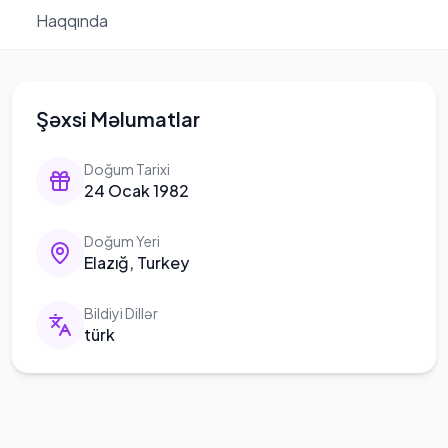
Haqqında
Şəxsi Məlumatlar
Doğum Tarixi
24 Ocak 1982
Doğum Yeri
Elazığ, Turkey
Bildiyi Dillər
türk