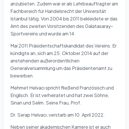
anzubieten. Zudem war er als Lehrbeauftragter am
Fachbereich für Handelsrecht der Universität
Istanbul tätig. Von 2004 bis 2011 bekleidete er das
Amt des zweiten Vorsitzenden des Galatasaray-
Sportvereins und wurde am 14.
Mai 2011 Präsidentschaftskandidat des Vereins. Er
kündigte an, sich am 25. Oktober 2014 auf der
anstehenden außerordentlichen
Generalversammlung um das Präsidentenamt zu
bewerben.
Mehmet Helvacı spricht fließend Französisch und
Englisch. Er ist verheiratet und hat zwei Söhne,
Sinan und Selim. Seine Frau, Prof.
Dr. Serap Helvacı, verstarb am 10. April 2022.
Neben seiner akademischen Karriere ist er auch