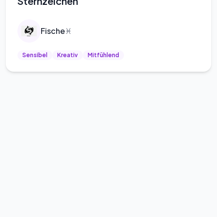
Sternzeichen
Fische
♓
Sensibel
Kreativ
Mitfühlend