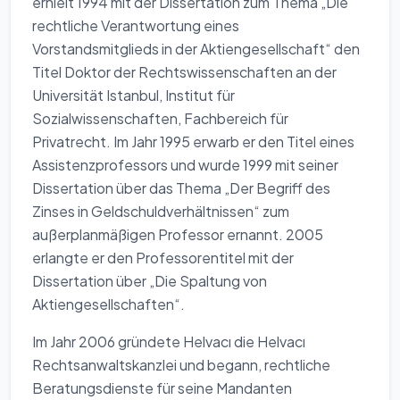
erhielt 1994 mit der Dissertation zum Thema „Die
rechtliche Verantwortung eines
Vorstandsmitglieds in der Aktiengesellschaft“ den
Titel Doktor der Rechtswissenschaften an der
Universität Istanbul, Institut für
Sozialwissenschaften, Fachbereich für
Privatrecht. Im Jahr 1995 erwarb er den Titel eines
Assistenzprofessors und wurde 1999 mit seiner
Dissertation über das Thema „Der Begriff des
Zinses in Geldschuldverhältnissen“ zum
außerplanmäßigen Professor ernannt. 2005
erlangte er den Professorentitel mit der
Dissertation über „Die Spaltung von
Aktiengesellschaften“.
Im Jahr 2006 gründete Helvacı die Helvacı
Rechtsanwaltskanzlei und begann, rechtliche
Beratungsdienste für seine Mandanten