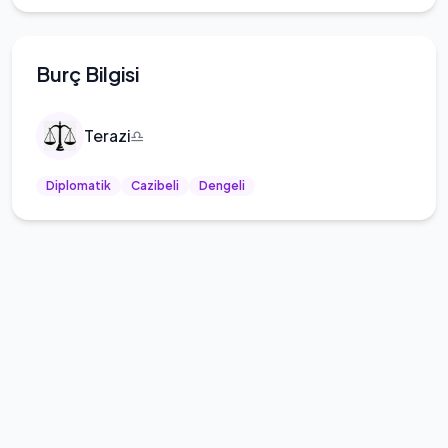
Burç Bilgisi
Terazi
♎
Diplomatik
Cazibeli
Dengeli