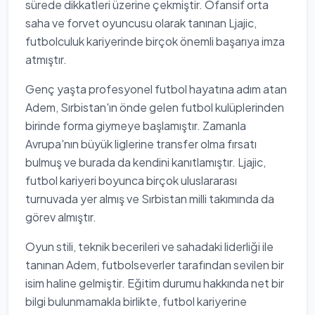
sürede dikkatleri üzerine çekmiştir. Ofansif orta
saha ve forvet oyuncusu olarak tanınan Ljajic,
futbolculuk kariyerinde birçok önemli başarıya imza
atmıştır.
Genç yaşta profesyonel futbol hayatına adım atan
Adem, Sırbistan'ın önde gelen futbol kulüplerinden
birinde forma giymeye başlamıştır. Zamanla
Avrupa'nın büyük liglerine transfer olma fırsatı
bulmuş ve burada da kendini kanıtlamıştır. Ljajic,
futbol kariyeri boyunca birçok uluslararası
turnuvada yer almış ve Sırbistan milli takımında da
görev almıştır.
Oyun stili, teknik becerileri ve sahadaki liderliği ile
tanınan Adem, futbolseverler tarafından sevilen bir
isim haline gelmiştir. Eğitim durumu hakkında net bir
bilgi bulunmamakla birlikte, futbol kariyerine