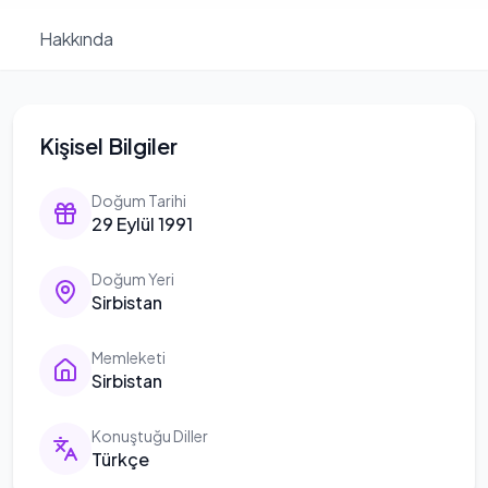
Hakkında
Kişisel Bilgiler
Doğum Tarihi
29 Eylül 1991
Doğum Yeri
Sirbistan
Memleketi
Sirbistan
Konuştuğu Diller
Türkçe