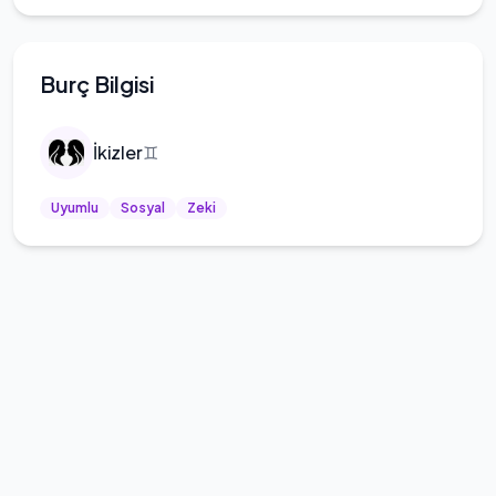
Burç Bilgisi
İkizler
♊
Uyumlu
Sosyal
Zeki