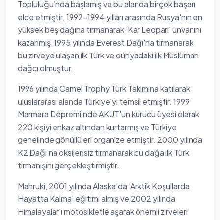
Topluluğu'nda başlamış ve bu alanda birçok başarı
elde etmiştir. 1992-1994 yılları arasında Rusya'nın en
yüksek beş dağına tırmanarak 'Kar Leoparı' unvanını
kazanmış, 1995 yılında Everest Dağı'na tırmanarak
bu zirveye ulaşan ilk Türk ve dünyadaki ilk Müslüman
dağcı olmuştur.
1996 yılında Camel Trophy Türk Takımına katılarak
uluslararası alanda Türkiye'yi temsil etmiştir. 1999
Marmara Depremi'nde AKUT'un kurucu üyesi olarak
220 kişiyi enkaz altından kurtarmış ve Türkiye
genelinde gönüllüleri organize etmiştir. 2000 yılında
K2 Dağı'na oksijensiz tırmanarak bu dağa ilk Türk
tırmanışını gerçekleştirmiştir.
Mahruki, 2001 yılında Alaska'da 'Arktik Koşullarda
Hayatta Kalma' eğitimi almış ve 2002 yılında
Himalayalar'ı motosikletle aşarak önemli zirveleri