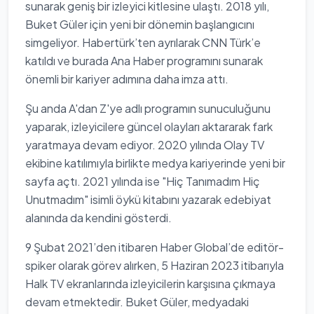
sunarak geniş bir izleyici kitlesine ulaştı. 2018 yılı,
Buket Güler için yeni bir dönemin başlangıcını
simgeliyor. Habertürk’ten ayrılarak CNN Türk’e
katıldı ve burada Ana Haber programını sunarak
önemli bir kariyer adımına daha imza attı.
Şu anda A'dan Z'ye adlı programın sunuculuğunu
yaparak, izleyicilere güncel olayları aktararak fark
yaratmaya devam ediyor. 2020 yılında Olay TV
ekibine katılımıyla birlikte medya kariyerinde yeni bir
sayfa açtı. 2021 yılında ise "Hiç Tanımadım Hiç
Unutmadım" isimli öykü kitabını yazarak edebiyat
alanında da kendini gösterdi.
9 Şubat 2021’den itibaren Haber Global’de editör-
spiker olarak görev alırken, 5 Haziran 2023 itibarıyla
Halk TV ekranlarında izleyicilerin karşısına çıkmaya
devam etmektedir. Buket Güler, medyadaki