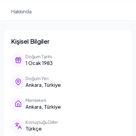
Hakkında
Kişisel Bilgiler
Doğum Tarihi
1 Ocak 1983
Doğum Yeri
Ankara, Türkiye
Memleketi
Ankara, Türkiye
Konuştuğu Diller
Türkçe