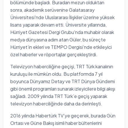
bölümünde başladı. Buradan mezun olduktan
sonra, akademik serüvenine Galatasaray
Üniversitesi'nde Uluslararası İlişkiler üzerine yüksek
lisans yaparak devam etti. Üniversite yıllarında,
Hürriyet Gazetesi Dergi Grubu'nda muhabir olarak
medya dünyasına adım atan Güler, bu süreçte
Hürriyet’in ekleri ve TEMPO Dergisi’nde etkileyici
özel haberler ve röportajlar gerçekleştirdi.
Televizyon haberciliğine geçişi, TRT Türk kanalının
kuruluşu ile mümkün oldu. Bu platformda 7 yıl
boyunca Dünyamız Detay ve TRT Dünya Gündemi
gibi önemli programları sunarak izleyicilere bilgi akışı
sağladı. 2009 yılında TRT Türk’e geçiş yaparak
televizyon haberciliğinde daha da derinleşti.
2016 yılında Habertürk TV’ye geçerek, burada Gün
Ortası ve Güne Bakış isimli haber bültenlerini