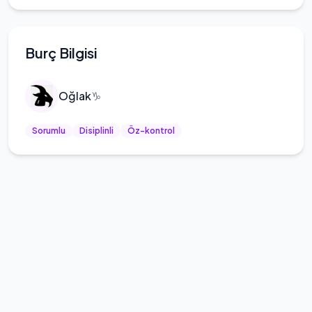
Burç Bilgisi
Oğlak
♑
Sorumlu
Disiplinli
Öz-kontrol