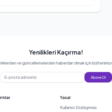
g
Yenilikleri Kaçırma!
eriklerden ve güncellemelerden haberdar olmak için bültenimiz
Abone Ol
ntılar
Yasal
Kullanıcı Sözleşmesi