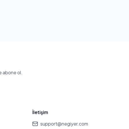
e abone ol.
İletişim
support@negiyer.com