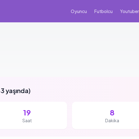
Oyuncu
Futbolcu
Youtuber
3 yaşında
)
19
8
Saat
Dakika