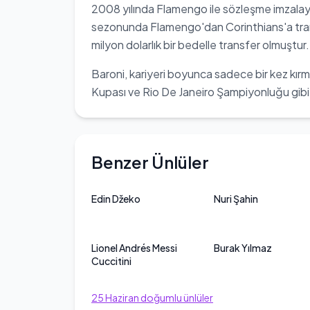
2008 yılında Flamengo ile sözleşme imzalay
sezonunda Flamengo'dan Corinthians'a tran
milyon dolarlık bir bedelle transfer olmuşt
Baroni, kariyeri boyunca sadece bir kez kırm
Kupası ve Rio De Janeiro Şampiyonluğu gibi 
Benzer Ünlüler
Edin Džeko
Nuri Şahin
Lionel Andrés Messi
Burak Yılmaz
Cuccitini
25
Haziran
doğumlu ünlüler