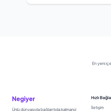
En yeni iç
Negiyer
Hızlı Bağla
İletişim
Ünlü dünyasıyla bağlantıda kalmanız