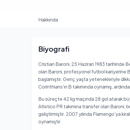
Hakkında
Biyografi
Cristian Baroni, 25 Haziran 1983 tarihinde 
olan Baroni, profesyonel futbol kariyerine 
başlamıştır. Genç yaşta yetenekleriyle d
Corinthians'ın B takımında oynamış, ardın
Bu süreçte 42 lig maçında 28 gol atarak büyü
Atletico PR takımına transfer olan Baroni, bu
geliştirmiştir. 2007 yılında Flamengo'ya kira
oynamıştır.