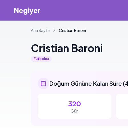
Negiyer
Ana Sayfa
Cristian
Baroni
Cristian
Baroni
Futbolcu
Doğum Gününe Kalan Süre
(
4
320
Gün