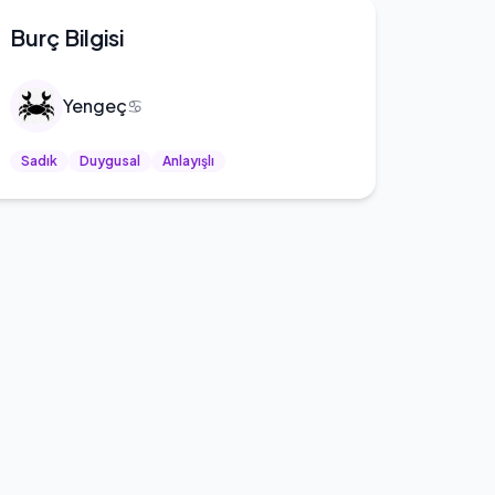
Burç Bilgisi
Yengeç
♋
Sadık
Duygusal
Anlayışlı