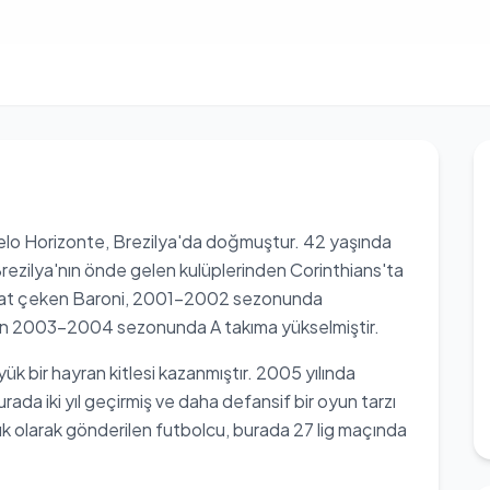
Belo Horizonte, Brezilya'da doğmuştur. 42 yaşında
Brezilya'nın önde gelen kulüplerinden Corinthians'ta
ikkat çeken Baroni, 2001-2002 sezonunda
dan 2003-2004 sezonunda A takıma yükselmiştir.
k bir hayran kitlesi kazanmıştır. 2005 yılında
rada iki yıl geçirmiş ve daha defansif bir oyun tarzı
lık olarak gönderilen futbolcu, burada 27 lig maçında