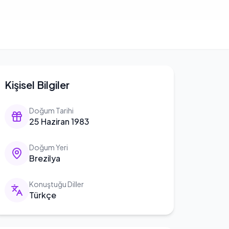
Kişisel Bilgiler
Doğum Tarihi
25 Haziran 1983
Doğum Yeri
Brezilya
Konuştuğu Diller
Türkçe