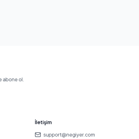
e abone ol.
İletişim
support@negiyer.com