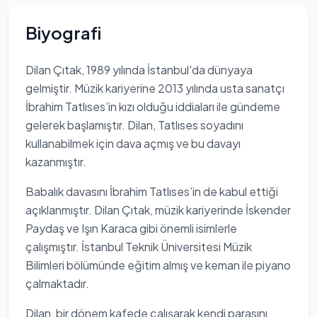
Biyografi
Dilan Çıtak, 1989 yılında İstanbul'da dünyaya
gelmiştir. Müzik kariyerine 2013 yılında usta sanatçı
İbrahim Tatlıses’in kızı olduğu iddiaları ile gündeme
gelerek başlamıştır. Dilan, Tatlıses soyadını
kullanabilmek için dava açmış ve bu davayı
kazanmıştır.
Babalık davasını İbrahim Tatlıses’in de kabul ettiği
açıklanmıştır. Dilan Çıtak, müzik kariyerinde İskender
Paydaş ve Işın Karaca gibi önemli isimlerle
çalışmıştır. İstanbul Teknik Üniversitesi Müzik
Bilimleri bölümünde eğitim almış ve keman ile piyano
çalmaktadır.
Dilan, bir dönem kafede çalışarak kendi parasını