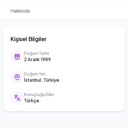
Hakkında
Kişisel Bilgiler
Doğum Tarihi
2 Aralık 1989
Doğum Yeri
İstanbul, Türkiye
Konuştuğu Diller
Türkçe