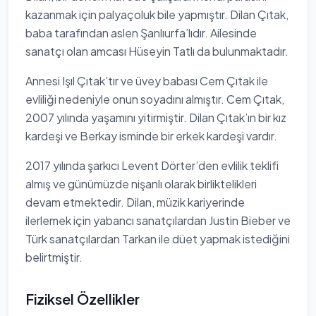
kazanmak için palyaçoluk bile yapmıştır. Dilan Çıtak,
baba tarafından aslen Şanlıurfa’lıdır. Ailesinde
sanatçı olan amcası Hüseyin Tatlı da bulunmaktadır.
Annesi Işıl Çıtak’tır ve üvey babası Cem Çıtak ile
evliliği nedeniyle onun soyadını almıştır. Cem Çıtak,
2007 yılında yaşamını yitirmiştir. Dilan Çıtak’ın bir kız
kardeşi ve Berkay isminde bir erkek kardeşi vardır.
2017 yılında şarkıcı Levent Dörter’den evlilik teklifi
almış ve günümüzde nişanlı olarak birliktelikleri
devam etmektedir. Dilan, müzik kariyerinde
ilerlemek için yabancı sanatçılardan Justin Bieber ve
Türk sanatçılardan Tarkan ile düet yapmak istediğini
belirtmiştir.
Fiziksel Özellikler