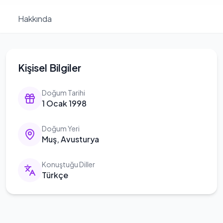
Hakkında
Kişisel Bilgiler
Doğum Tarihi
1 Ocak 1998
Doğum Yeri
Muş, Avusturya
Konuştuğu Diller
Türkçe