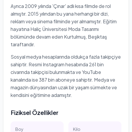
Ayrıca 2009 yılında 'Çınar' adlı kısa filmde de rol
almıştır. 2015 yılından bu yana herhangi bir dizi,
reklam veya sinema filminde yer almamıştır. Eğitim
hayatına Haliç Üniversitesi Moda Tasarımı
bölümünde devam eden Kurtulmuş, Beşiktaş
taraftarıdır.
Sosyal medya hesaplarında oldukça fazla takipçiye
sahiptir. Resmi Instagram hesabında 261 bin
civarında takipçisi bulunmakta ve YouTube
kanalında ise 387 bin aboneye sahiptir. Medya ve
magazin dünyasından uzak bir yaşam sürmekte ve
kendisini eğitimine adamıştır.
Fiziksel Özellikler
Boy
Kilo