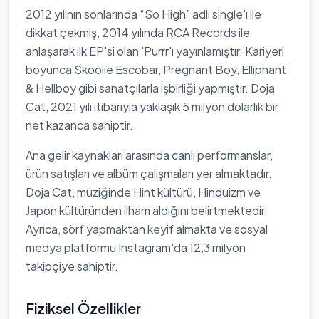
2012 yılının sonlarında “So High” adlı single'ı ile
dikkat çekmiş, 2014 yılında RCA Records ile
anlaşarak ilk EP'si olan 'Purrr'ı yayınlamıştır. Kariyeri
boyunca Skoolie Escobar, Pregnant Boy, Elliphant
& Hellboy gibi sanatçılarla işbirliği yapmıştır. Doja
Cat, 2021 yılı itibarıyla yaklaşık 5 milyon dolarlık bir
net kazanca sahiptir.
Ana gelir kaynakları arasında canlı performanslar,
ürün satışları ve albüm çalışmaları yer almaktadır.
Doja Cat, müziğinde Hint kültürü, Hinduizm ve
Japon kültüründen ilham aldığını belirtmektedir.
Ayrıca, sörf yapmaktan keyif almakta ve sosyal
medya platformu Instagram'da 12,3 milyon
takipçiye sahiptir.
Fiziksel Özellikler