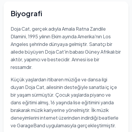
Biyografi
Doja Cat, gerçek adıyla Amala Ratna Zandile
Dlamini, 1995 yılının Ekim ayında Amerika'nın Los
Angeles şehrinde dünyaya gelmiştir. Sanatçı bir
ailede büyüyen Doja Cat'in babası Güney Afrikalı bir
aktör, yapımcı ve bestecidir. Annesi ise bir
ressamdır.
Küçük yaşlardan itibaren müziğe ve dansa ilgi
duyan Doja Cat, ailesinin desteğiyle sanatla iç içe
bir yaşam sürmüştür. Çocuk yaşlarda piyano ve
dans eğitimi almış, 16 yaşında lise eğitimini yarıda
bırakarak müzik kariyerine yönelmiştir. İlk müzik
deneyimlerini internet üzerinden indirdiği beatlerle
ve GarageBand uygulamasıyla gerçekleştirmiştir.