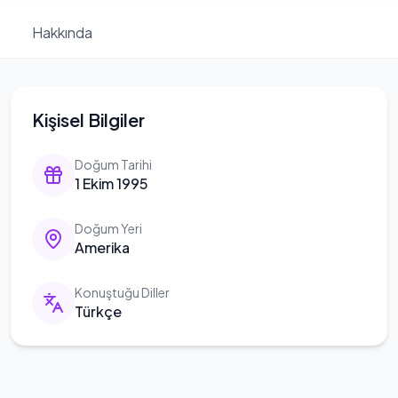
Hakkında
Kişisel Bilgiler
Doğum Tarihi
1 Ekim 1995
Doğum Yeri
Amerika
Konuştuğu Diller
Türkçe