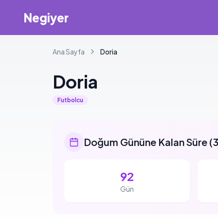
Negiyer
Ana Sayfa
Doria
Doria
Futbolcu
Doğum Gününe Kalan Süre
(
3
92
Gün