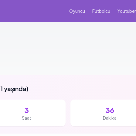
Oyuncu
Futbolcu
Youtuber
1 yaşında
)
3
36
Saat
Dakika