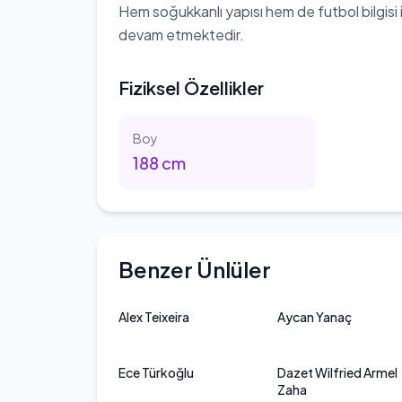
Hem soğukkanlı yapısı hem de futbol bilgisi il
devam etmektedir.
Fiziksel Özellikler
Boy
188
cm
Benzer Ünlüler
Alex Teixeira
Aycan Yanaç
Ece Türkoğlu
Dazet Wilfried Armel
Zaha