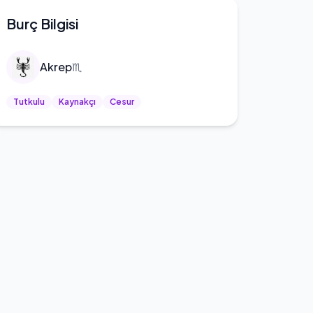
Burç Bilgisi
Akrep
♏
Tutkulu
Kaynakçı
Cesur