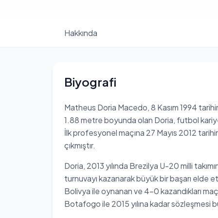
Hakkında
Biyografi
Matheus Doria Macedo, 8 Kasım 1994 tarihi
1.88 metre boyunda olan Doria, futbol kariy
İlk profesyonel maçına 27 Mayıs 2012 tarihi
çıkmıştır.
Doria, 2013 yılında Brezilya U-20 milli takım
turnuvayı kazanarak büyük bir başarı elde etmi
Bolivya ile oynanan ve 4-0 kazandıkları maçt
Botafogo ile 2015 yılına kadar sözleşmesi 