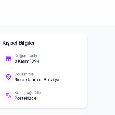
Kişisel Bilgiler
Doğum Tarihi
8 Kasım 1994
Doğum Yeri
Rio de Janeiro, Brezilya
Konuştuğu Diller
Portekizce