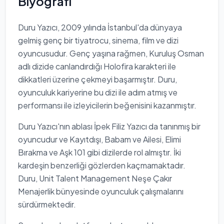
Biyografi
Duru Yazıcı, 2009 yılında İstanbul'da dünyaya
gelmiş genç bir tiyatrocu, sinema, film ve dizi
oyuncusudur. Genç yaşına rağmen, Kuruluş Osman
adlı dizide canlandırdığı Holofira karakteri ile
dikkatleri üzerine çekmeyi başarmıştır. Duru,
oyunculuk kariyerine bu dizi ile adım atmış ve
performansı ile izleyicilerin beğenisini kazanmıştır.
Duru Yazıcı'nın ablası İpek Filiz Yazıcı da tanınmış bir
oyuncudur ve Kayıtdışı, Babam ve Ailesi, Elimi
Bırakma ve Aşk 101 gibi dizilerde rol almıştır. İki
kardeşin benzerliği gözlerden kaçmamaktadır.
Duru, Unit Talent Management Neşe Çakır
Menajerlik bünyesinde oyunculuk çalışmalarını
sürdürmektedir.