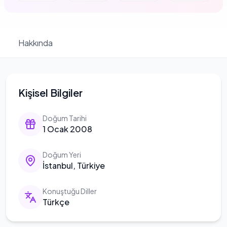
Hakkında
Kişisel Bilgiler
Doğum Tarihi
1 Ocak 2008
Doğum Yeri
İstanbul, Türkiye
Konuştuğu Diller
Türkçe