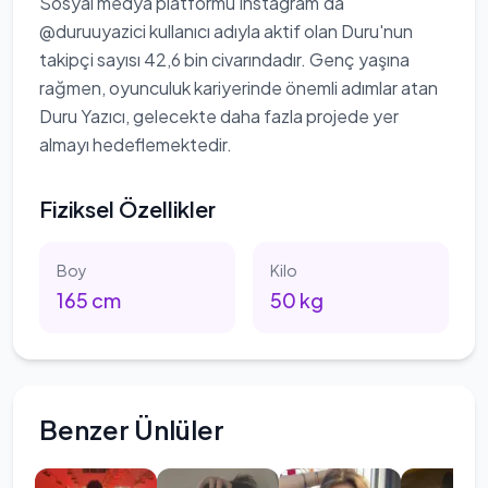
Sosyal medya platformu Instagram'da
@duruuyazici kullanıcı adıyla aktif olan Duru'nun
takipçi sayısı 42,6 bin civarındadır. Genç yaşına
rağmen, oyunculuk kariyerinde önemli adımlar atan
Duru Yazıcı, gelecekte daha fazla projede yer
almayı hedeflemektedir.
Fiziksel Özellikler
Boy
Kilo
165
cm
50
kg
Benzer Ünlüler