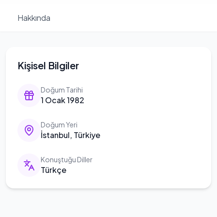
Hakkında
Kişisel Bilgiler
Doğum Tarihi
1 Ocak 1982
Doğum Yeri
İstanbul, Türkiye
Konuştuğu Diller
Türkçe