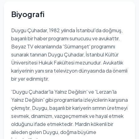
Biyografi
Duygu Çuhadar, 1982 yılında İstanbul'da doğmuş,
başarılı bir haber programı sunucusu ve avukattır.
Beyaz TV ekranlarında 'Sürmanşet' programını
sunarak tanınan Duygu Çuhadar, İstanbul Kültür
Üniversitesi Hukuk Fakültesi mezunudur. Avukatlık
kariyerinin yanı sıra televizyon dünyasında da önemli
bir yer edinmiştir.
'Duygu Çuhadar'la Yalnız Değilsin' ve 'Lerzan’la
Yalnız Değilsin' gibi programlarla izleyicilerin karşısına
çıkmıştır. Duygu, başarılı bir kariyerin sırrının üretmeyi
sevmek, dinamizm, vazgeçmemek ve hayal etmek
olduğunu ifade etmektedir. Mardin kökenli bir
aileden gelen Duygu, doğma büyüme