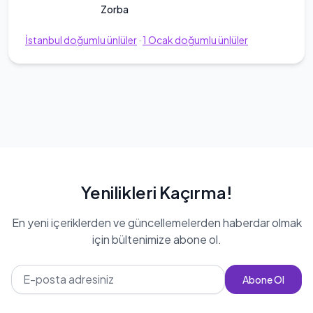
Zorba
İstanbul
doğumlu ünlüler
·
1
Ocak
doğumlu ünlüler
Yenilikleri Kaçırma!
En yeni içeriklerden ve güncellemelerden haberdar olmak
için bültenimize abone ol.
Abone Ol