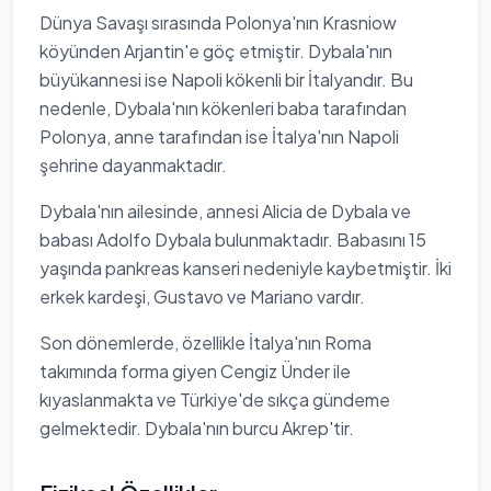
Dünya Savaşı sırasında Polonya'nın Krasniow
köyünden Arjantin'e göç etmiştir. Dybala'nın
büyükannesi ise Napoli kökenli bir İtalyandır. Bu
nedenle, Dybala'nın kökenleri baba tarafından
Polonya, anne tarafından ise İtalya'nın Napoli
şehrine dayanmaktadır.
Dybala'nın ailesinde, annesi Alicia de Dybala ve
babası Adolfo Dybala bulunmaktadır. Babasını 15
yaşında pankreas kanseri nedeniyle kaybetmiştir. İki
erkek kardeşi, Gustavo ve Mariano vardır.
Son dönemlerde, özellikle İtalya'nın Roma
takımında forma giyen Cengiz Ünder ile
kıyaslanmakta ve Türkiye'de sıkça gündeme
gelmektedir. Dybala'nın burcu Akrep'tir.