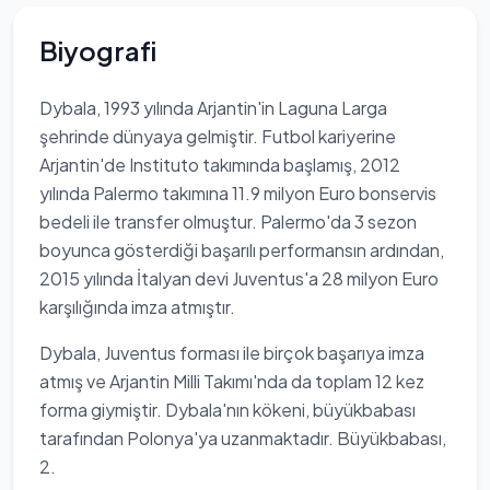
Biyografi
Dybala, 1993 yılında Arjantin'in Laguna Larga
şehrinde dünyaya gelmiştir. Futbol kariyerine
Arjantin'de Instituto takımında başlamış, 2012
yılında Palermo takımına 11.9 milyon Euro bonservis
bedeli ile transfer olmuştur. Palermo'da 3 sezon
boyunca gösterdiği başarılı performansın ardından,
2015 yılında İtalyan devi Juventus'a 28 milyon Euro
karşılığında imza atmıştır.
Dybala, Juventus forması ile birçok başarıya imza
atmış ve Arjantin Milli Takımı'nda da toplam 12 kez
forma giymiştir. Dybala'nın kökeni, büyükbabası
tarafından Polonya'ya uzanmaktadır. Büyükbabası,
2.