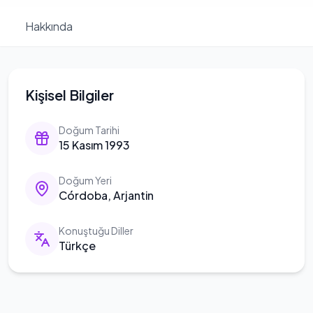
Hakkında
Kişisel Bilgiler
Doğum Tarihi
15 Kasım 1993
Doğum Yeri
Córdoba, Arjantin
Konuştuğu Diller
Türkçe