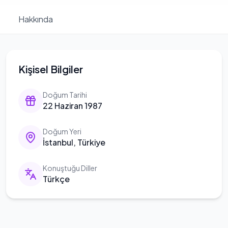
Hakkında
Kişisel Bilgiler
Doğum Tarihi
22 Haziran 1987
Doğum Yeri
İstanbul, Türkiye
Konuştuğu Diller
Türkçe