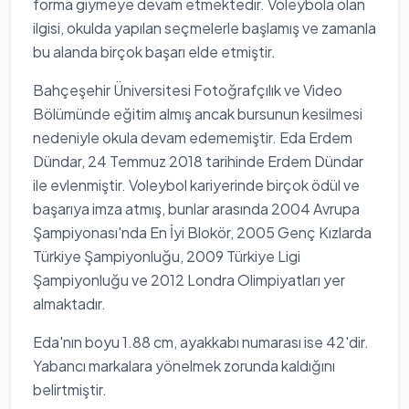
forma giymeye devam etmektedir. Voleybola olan
ilgisi, okulda yapılan seçmelerle başlamış ve zamanla
bu alanda birçok başarı elde etmiştir.
Bahçeşehir Üniversitesi Fotoğrafçılık ve Video
Bölümünde eğitim almış ancak bursunun kesilmesi
nedeniyle okula devam edememiştir. Eda Erdem
Dündar, 24 Temmuz 2018 tarihinde Erdem Dündar
ile evlenmiştir. Voleybol kariyerinde birçok ödül ve
başarıya imza atmış, bunlar arasında 2004 Avrupa
Şampiyonası'nda En İyi Blokör, 2005 Genç Kızlarda
Türkiye Şampiyonluğu, 2009 Türkiye Ligi
Şampiyonluğu ve 2012 Londra Olimpiyatları yer
almaktadır.
Eda'nın boyu 1.88 cm, ayakkabı numarası ise 42'dir.
Yabancı markalara yönelmek zorunda kaldığını
belirtmiştir.