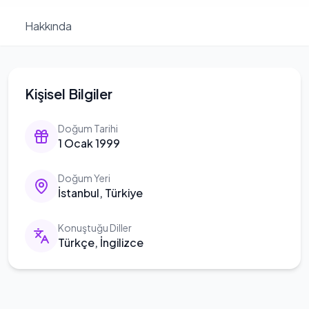
Hakkında
Kişisel Bilgiler
Doğum Tarihi
1 Ocak 1999
Doğum Yeri
İstanbul, Türkiye
Konuştuğu Diller
Türkçe, İngilizce