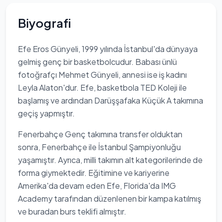
Biyografi
Efe Eros Günyeli, 1999 yılında İstanbul'da dünyaya
gelmiş genç bir basketbolcudur. Babası ünlü
fotoğrafçı Mehmet Günyeli, annesi ise iş kadını
Leyla Alaton'dur. Efe, basketbola TED Koleji ile
başlamış ve ardından Darüşşafaka Küçük A takımına
geçiş yapmıştır.
Fenerbahçe Genç takımına transfer olduktan
sonra, Fenerbahçe ile İstanbul Şampiyonluğu
yaşamıştır. Ayrıca, milli takımın alt kategorilerinde de
forma giymektedir. Eğitimine ve kariyerine
Amerika'da devam eden Efe, Florida'da IMG
Academy tarafından düzenlenen bir kampa katılmış
ve buradan burs teklifi almıştır.