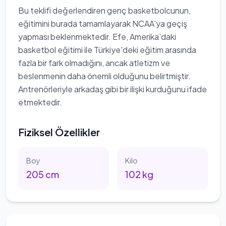
Bu teklifi değerlendiren genç basketbolcunun,
eğitimini burada tamamlayarak NCAA'ya geçiş
yapması beklenmektedir. Efe, Amerika'daki
basketbol eğitimi ile Türkiye'deki eğitim arasında
fazla bir fark olmadığını, ancak atletizm ve
beslenmenin daha önemli olduğunu belirtmiştir.
Antrenörleriyle arkadaş gibi bir ilişki kurduğunu ifade
etmektedir.
Fiziksel Özellikler
Boy
Kilo
205
cm
102
kg