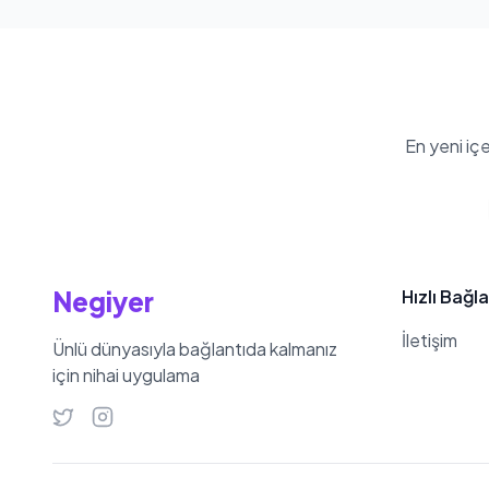
En yeni iç
Negiyer
Hızlı Bağla
İletişim
Ünlü dünyasıyla bağlantıda kalmanız
için nihai uygulama