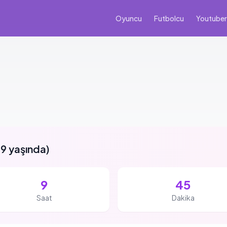
Oyuncu
Futbolcu
Youtuber
9 yaşında
)
9
45
Saat
Dakika