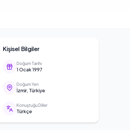
Kişisel Bilgiler
Doğum Tarihi
1 Ocak 1997
Doğum Yeri
İzmir, Türkiye
Konuştuğu Diller
Türkçe