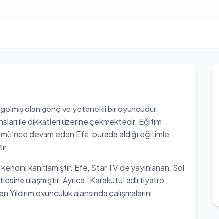
 gelmiş olan genç ve yetenekli bir oyuncudur.
sları ile dikkatleri üzerine çekmektedir. Eğitim
lümü'nde devam eden Efe, burada aldığı eğitimle
ır.
endini kanıtlamıştır. Efe, Star TV'de yayınlanan 'Sol
itlesine ulaşmıştır. Ayrıca, 'Karakutu' adlı tiyatro
 Yıldırım oyunculuk ajansında çalışmalarını