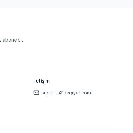
e abone ol.
İletişim
support@negiyer.com