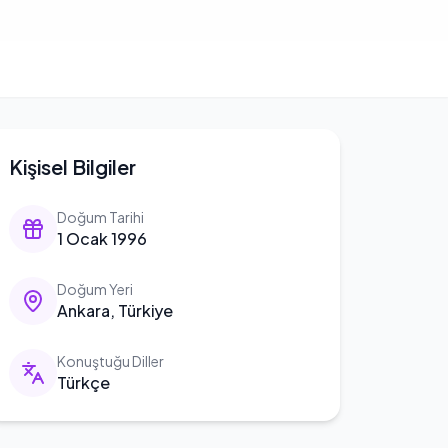
Kişisel Bilgiler
Doğum Tarihi
1 Ocak 1996
Doğum Yeri
Ankara, Türkiye
Konuştuğu Diller
Türkçe