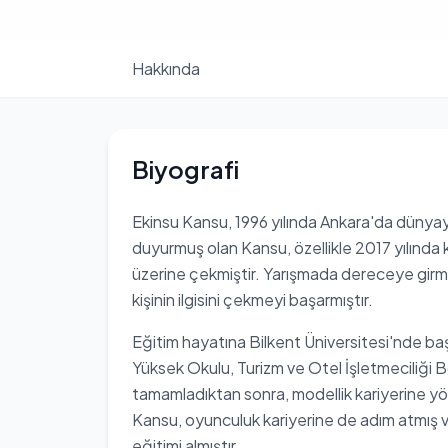
Hakkında
Biyografi
Ekinsu Kansu, 1996 yılında Ankara'da dünyaya 
duyurmuş olan Kansu, özellikle 2017 yılında ka
üzerine çekmiştir. Yarışmada dereceye girmem
kişinin ilgisini çekmeyi başarmıştır.
Eğitim hayatına Bilkent Üniversitesi'nde baş
Yüksek Okulu, Turizm ve Otel İşletmeciliği
tamamladıktan sonra, modellik kariyerine yö
Kansu, oyunculuk kariyerine de adım atmış v
eğitimi almıştır.