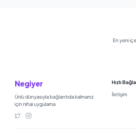
En yeni iç
Negiyer
Hızlı Bağla
İletişim
Ünlü dünyasıyla bağlantıda kalmanız
için nihai uygulama