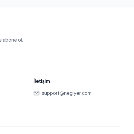
e abone ol.
İletişim
support@negiyer.com