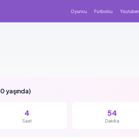
Oyuncu
Futbolcu
Youtuber
0 yaşında
)
4
54
Saat
Dakika