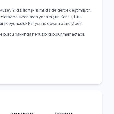
zey Yıldızı İlk Aşk' isimli dizide gerçekleştirmiştir.
si olarak da ekranlarda yer almıştır. Kansu, Ufuk
 olarak oyunculuk kariyerine devam etmektedir.
ve burcu hakkında henüz bilgi bulunmamaktadır.