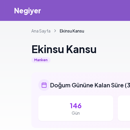
Negiyer
Ana Sayfa
Ekinsu
Kansu
Ekinsu
Kansu
Manken
Doğum Gününe Kalan Süre
(
3
146
Gün