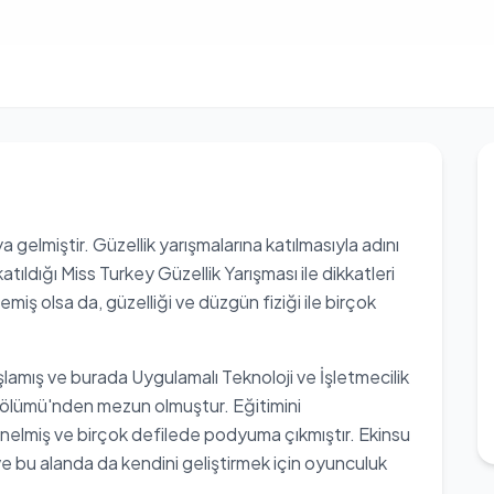
gelmiştir. Güzellik yarışmalarına katılmasıyla adını
tıldığı Miss Turkey Güzellik Yarışması ile dikkatleri
iş olsa da, güzelliği ve düzgün fiziği ile birçok
lamış ve burada Uygulamalı Teknoloji ve İşletmecilik
 Bölümü'nden mezun olmuştur. Eğitimini
nelmiş ve birçok defilede podyuma çıkmıştır. Ekinsu
e bu alanda da kendini geliştirmek için oyunculuk