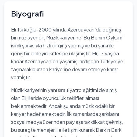
Biyografi
Eli Türkoğlu, 2000 yılında Azerbaycan'da doğmuş
bir müzisyendir. Müzik kariyerine 'Bu Benim Öyküm'
isimli şarkısıyla hızlı bir giriş yapmış ve bu şarkı ile
geniş bir dinleyici kitlesine ulaşmıştır. Eli, 17 yaşına
kadar Azerbaycan'da yaşamış, ardından Türkiye'ye
taşınarak burada kariyerine devam etmeye karar
vermiştir.
Müzik kariyerinin yanı sıra tiyatro eğitimi de almış
olan Eli, ileride oyunculuk teklifleri alması
beklenmektedir. Ancak şu anda müzik odaklı bir
kariyer hedeflemektedir. İlk zamanlarda şarkılarını
sosyal medya üzerinden paylaşarak dikkat çekmiş,
bu süreçte menajeri ile iletişim kurarak Dark’n Dark