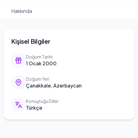
Hakkında
Kişisel Bilgiler
Doğum Tarihi
1 Ocak 2000
Doğum Yeri
Çanakkale, Azerbaycan
Konuştuğu Diller
Türkçe