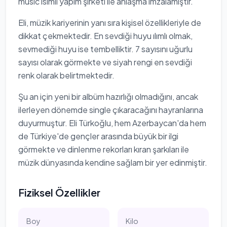
music isimli yapım şirketi ile anlaşma imzalamıştır.
Eli, müzik kariyerinin yanı sıra kişisel özellikleriyle de
dikkat çekmektedir. En sevdiği huyu ılımlı olmak,
sevmediği huyu ise tembelliktir. 7 sayısını uğurlu
sayısı olarak görmekte ve siyah rengi en sevdiği
renk olarak belirtmektedir.
Şu an için yeni bir albüm hazırlığı olmadığını, ancak
ilerleyen dönemde single çıkaracağını hayranlarına
duyurmuştur. Eli Türkoğlu, hem Azerbaycan'da hem
de Türkiye'de gençler arasında büyük bir ilgi
görmekte ve dinlenme rekorları kıran şarkıları ile
müzik dünyasında kendine sağlam bir yer edinmiştir.
Fiziksel Özellikler
Boy
Kilo