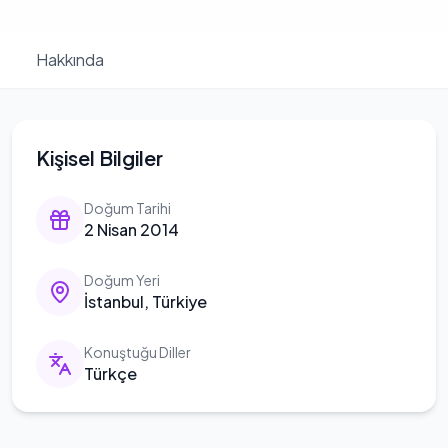
Hakkında
Kişisel Bilgiler
Doğum Tarihi
2 Nisan 2014
Doğum Yeri
İstanbul, Türkiye
Konuştuğu Diller
Türkçe