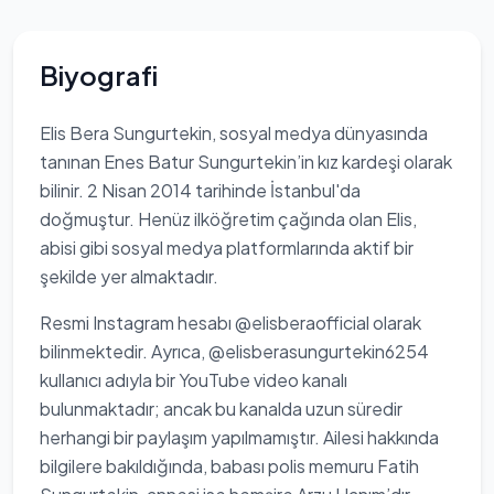
Biyografi
Elis Bera Sungurtekin, sosyal medya dünyasında
tanınan Enes Batur Sungurtekin’in kız kardeşi olarak
bilinir. 2 Nisan 2014 tarihinde İstanbul'da
doğmuştur. Henüz ilköğretim çağında olan Elis,
abisi gibi sosyal medya platformlarında aktif bir
şekilde yer almaktadır.
Resmi Instagram hesabı @elisberaofficial olarak
bilinmektedir. Ayrıca, @elisberasungurtekin6254
kullanıcı adıyla bir YouTube video kanalı
bulunmaktadır; ancak bu kanalda uzun süredir
herhangi bir paylaşım yapılmamıştır. Ailesi hakkında
bilgilere bakıldığında, babası polis memuru Fatih