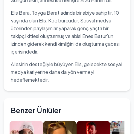
Sungurtekin, annesi ise hemşire Arzu Hanım’dır.
Elis Bera, Toyga Berat adında bir abiye sahiptir. 10
yaşında olan Elis, Koç burcudur. Sosyal medya
üzerinden paylaşımlar yaparak genç yaşta bir
takipçi kitlesi oluşturmuş ve abisi Enes Batur’un
izinden giderek kendi kimliğini de oluşturma çabası
içerisindedir.
Ailesinin desteğiyle büyüyen Elis, gelecekte sosyal
medya kariyerine daha da yön vermeyi
hedeflemektedir.
Benzer Ünlüler