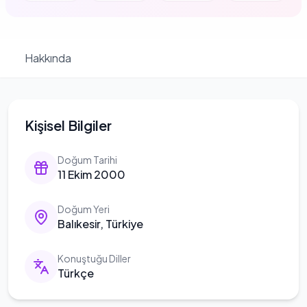
Hakkında
Kişisel Bilgiler
Doğum Tarihi
11 Ekim 2000
Doğum Yeri
Balıkesir, Türkiye
Konuştuğu Diller
Türkçe