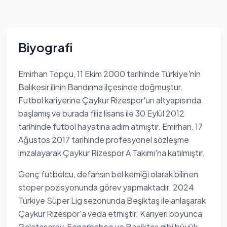
Biyografi
Emirhan Topçu, 11 Ekim 2000 tarihinde Türkiye'nin
Balıkesir ilinin Bandırma ilçesinde doğmuştur.
Futbol kariyerine Çaykur Rizespor'un altyapısında
başlamış ve burada filiz lisans ile 30 Eylül 2012
tarihinde futbol hayatına adım atmıştır. Emirhan, 17
Ağustos 2017 tarihinde profesyonel sözleşme
imzalayarak Çaykur Rizespor A Takımı'na katılmıştır.
Genç futbolcu, defansın bel kemiği olarak bilinen
stoper pozisyonunda görev yapmaktadır. 2024
Türkiye Süper Lig sezonunda Beşiktaş ile anlaşarak
Çaykur Rizespor'a veda etmiştir. Kariyeri boyunca
Galatasaray, Fenerbahçe ve Beşiktaş gibi büyük