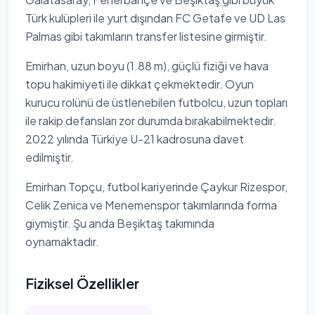
Türk kulüpleri ile yurt dışından FC Getafe ve UD Las
Palmas gibi takımların transfer listesine girmiştir.
Emirhan, uzun boyu (1.88 m), güçlü fiziği ve hava
topu hakimiyeti ile dikkat çekmektedir. Oyun
kurucu rolünü de üstlenebilen futbolcu, uzun topları
ile rakip defansları zor durumda bırakabilmektedir.
2022 yılında Türkiye U-21 kadrosuna davet
edilmiştir.
Emirhan Topçu, futbol kariyerinde Çaykur Rizespor,
Celik Zenica ve Menemenspor takımlarında forma
giymiştir. Şu anda Beşiktaş takımında
oynamaktadır.
Fiziksel Özellikler