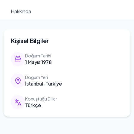
Hakkında
Kişisel Bilgiler
Doğum Tarihi
1 Mayıs 1978
Doğum Yeri
İstanbul, Türkiye
Konuştuğu Diller
Türkçe