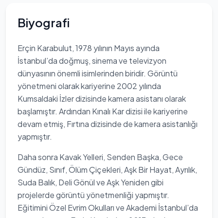
Biyografi
Erçin Karabulut, 1978 yılının Mayıs ayında
İstanbul’da doğmuş, sinema ve televizyon
dünyasının önemli isimlerinden biridir. Görüntü
yönetmeni olarak kariyerine 2002 yılında
Kumsaldaki İzler dizisinde kamera asistanı olarak
başlamıştır. Ardından Kınalı Kar dizisi ile kariyerine
devam etmiş, Fırtına dizisinde de kamera asistanlığı
yapmıştır.
Daha sonra Kavak Yelleri, Senden Başka, Gece
Gündüz, Sınıf, Ölüm Çiçekleri, Aşk Bir Hayat, Ayrılık,
Suda Balık, Deli Gönül ve Aşk Yeniden gibi
projelerde görüntü yönetmenliği yapmıştır.
Eğitimini Özel Evrim Okulları ve Akademi İstanbul’da