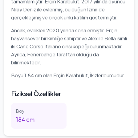
tamamlamıştır. Erçin Karabulut, 2017 yılında oyuncu
Nilay Deniz ile evlenmiş, bu düğün İzmir’de
gerçekleşmiş ve birçok ünlü katılım göstermiştir.
Ancak, evlilikleri 2020 yılında sona ermiştir. Erçin,
hayvansever bir kimliğe sahiptir ve Alex ile Bella isimli
iki Cane Corso Italiano cinsi köpeği bulunmaktadır.
Ayrıca, Fenerbahçe taraftarı olduğu da
bilinmektedir.
Boyu 1.84 cm olan Erçin Karabulut, İkizler burcudur.
Fiziksel Özellikler
Boy
184
cm