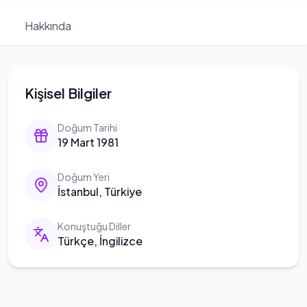
Hakkında
Kişisel Bilgiler
Doğum Tarihi
19 Mart 1981
Doğum Yeri
İstanbul, Türkiye
Konuştuğu Diller
Türkçe, İngilizce