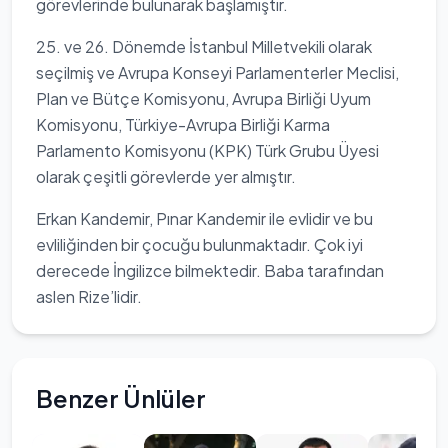
görevlerinde bulunarak başlamıştır.
25. ve 26. Dönemde İstanbul Milletvekili olarak
seçilmiş ve Avrupa Konseyi Parlamenterler Meclisi,
Plan ve Bütçe Komisyonu, Avrupa Birliği Uyum
Komisyonu, Türkiye-Avrupa Birliği Karma
Parlamento Komisyonu (KPK) Türk Grubu Üyesi
olarak çeşitli görevlerde yer almıştır.
Erkan Kandemir, Pınar Kandemir ile evlidir ve bu
evliliğinden bir çocuğu bulunmaktadır. Çok iyi
derecede İngilizce bilmektedir. Baba tarafından
aslen Rize’lidir.
Benzer Ünlüler