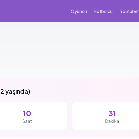
Oyuncu
Futbolcu
Youtuber
2 yaşında
)
10
31
Saat
Dakika