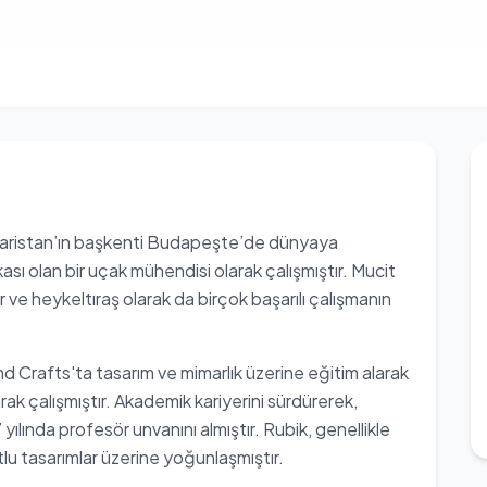
caristan’ın başkenti Budapeşte’de dünyaya
ikası olan bir uçak mühendisi olarak çalışmıştır. Mucit
ve heykeltıraş olarak da birçok başarılı çalışmanın
 Crafts'ta tasarım ve mimarlık üzerine eğitim alarak
rak çalışmıştır. Akademik kariyerini sürdürerek,
lında profesör unvanını almıştır. Rubik, genellikle
lu tasarımlar üzerine yoğunlaşmıştır.