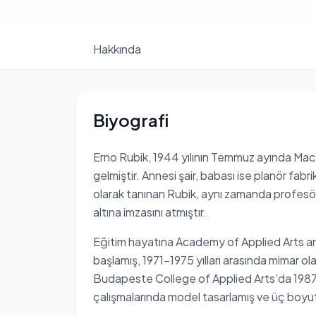
Hakkında
Biyografi
Erno Rubik, 1944 yılının Temmuz ayında Ma
gelmiştir. Annesi şair, babası ise planör fabr
olarak tanınan Rubik, aynı zamanda profesör 
altına imzasını atmıştır.
Eğitim hayatına Academy of Applied Arts and
başlamış, 1971-1975 yılları arasında mimar ola
Budapeste College of Applied Arts’da 1987 yı
çalışmalarında model tasarlamış ve üç boyut