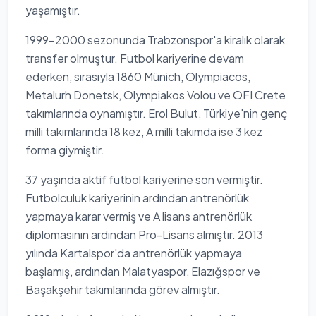
yaşamıştır.
1999-2000 sezonunda Trabzonspor'a kiralık olarak
transfer olmuştur. Futbol kariyerine devam
ederken, sırasıyla 1860 Münich, Olympiacos,
Metalurh Donetsk, Olympiakos Volou ve OFI Crete
takımlarında oynamıştır. Erol Bulut, Türkiye'nin genç
milli takımlarında 18 kez, A milli takımda ise 3 kez
forma giymiştir.
37 yaşında aktif futbol kariyerine son vermiştir.
Futbolculuk kariyerinin ardından antrenörlük
yapmaya karar vermiş ve A lisans antrenörlük
diplomasının ardından Pro-Lisans almıştır. 2013
yılında Kartalspor'da antrenörlük yapmaya
başlamış, ardından Malatyaspor, Elazığspor ve
Başakşehir takımlarında görev almıştır.