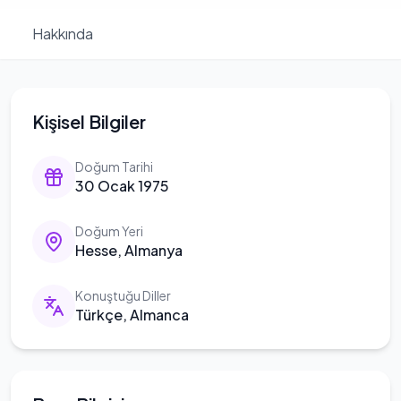
Hakkında
Kişisel Bilgiler
Doğum Tarihi
30 Ocak 1975
Doğum Yeri
Hesse, Almanya
Konuştuğu Diller
Türkçe, Almanca