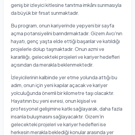
geniş bir izleyici kitlesine tanıtma imkânı sunmasıyla
da büyük bir fırsat sunmaktadır.
Bu program, onun kariyerinde yepyeni bir sayfa
açma potansiyelini barındırmaktadır. Gizem Avcı'nın
hayatı, genç yaşta elde ettiği başarılar ve katıldığı
projelerle dolup taşmaktadır. Onun azmi ve
kararlılığı, gelecekteki projeleri ve kariyer hedefleri
açısından da merakla beklenmektedir.
İzleyicilerinin kalbinde yer etme yolunda attığı bu
adım, onun için yeni kapılar açacak ve kariyer
yolculuğunda önemli bir kilometre taşı olacaktır.
Hayatının bu yeni evresi, onun kişisel ve
profesyonel gelişimine katkı sağlayarak, daha fazla
insanla buluşmasını sağlayacaktır. Gizem'in
gelecekteki projeleri ve kariyer hedefleri ise
herkesin merakla beklediği konular arasında yer