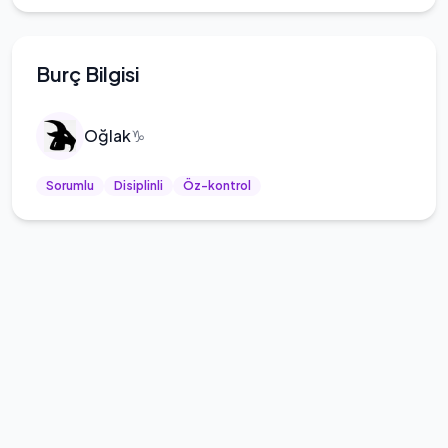
Burç Bilgisi
Oğlak
♑
Sorumlu
Disiplinli
Öz-kontrol