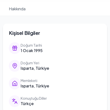
Hakkında
Kişisel Bilgiler
Doğum Tarihi
1 Ocak 1995
Doğum Yeri
Isparta, Türkiye
Memleketi
Isparta, Türkiye
Konuştuğu Diller
Türkçe