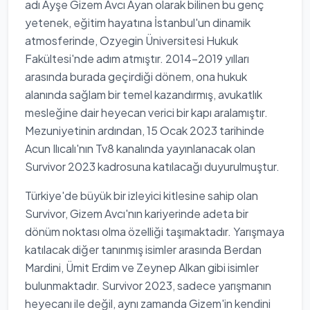
adı Ayşe Gizem Avcı Ayan olarak bilinen bu genç
yetenek, eğitim hayatına İstanbul'un dinamik
atmosferinde, Ozyegin Üniversitesi Hukuk
Fakültesi'nde adım atmıştır. 2014-2019 yılları
arasında burada geçirdiği dönem, ona hukuk
alanında sağlam bir temel kazandırmış, avukatlık
mesleğine dair heyecan verici bir kapı aralamıştır.
Mezuniyetinin ardından, 15 Ocak 2023 tarihinde
Acun Ilıcalı'nın Tv8 kanalında yayınlanacak olan
Survivor 2023 kadrosuna katılacağı duyurulmuştur.
Türkiye'de büyük bir izleyici kitlesine sahip olan
Survivor, Gizem Avcı'nın kariyerinde adeta bir
dönüm noktası olma özelliği taşımaktadır. Yarışmaya
katılacak diğer tanınmış isimler arasında Berdan
Mardini, Ümit Erdim ve Zeynep Alkan gibi isimler
bulunmaktadır. Survivor 2023, sadece yarışmanın
heyecanı ile değil, aynı zamanda Gizem'in kendini