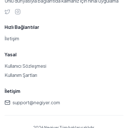
Ünlü dünyasıyla bağlantıda kalmanız için nihai uygulama
Hızlı Bağlantılar
İletişim
Yasal
Kullanıcı Sözleşmesi
Kullanım Şartları
İletişim
support@negiyer.com
2026 Negiyer Tüm hakları saklıdır.