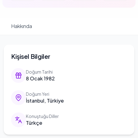
Hakkında
Kişisel Bilgiler
Doğum Tarihi
8 Ocak 1982
Doğum Yeri
İstanbul, Türkiye
Konuştuğu Diller
Türkçe