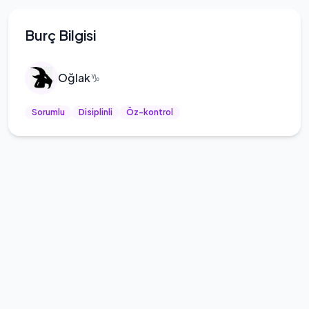
Burç Bilgisi
Oğlak
♑
Sorumlu
Disiplinli
Öz-kontrol