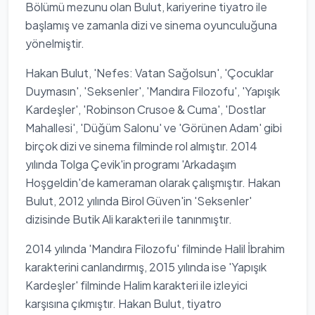
Bölümü mezunu olan Bulut, kariyerine tiyatro ile
başlamış ve zamanla dizi ve sinema oyunculuğuna
yönelmiştir.
Hakan Bulut, 'Nefes: Vatan Sağolsun', 'Çocuklar
Duymasın', 'Seksenler', 'Mandıra Filozofu', 'Yapışık
Kardeşler', 'Robinson Crusoe & Cuma', 'Dostlar
Mahallesi', 'Düğüm Salonu' ve 'Görünen Adam' gibi
birçok dizi ve sinema filminde rol almıştır. 2014
yılında Tolga Çevik'in programı 'Arkadaşım
Hoşgeldin'de kameraman olarak çalışmıştır. Hakan
Bulut, 2012 yılında Birol Güven'in 'Seksenler'
dizisinde Butik Ali karakteri ile tanınmıştır.
2014 yılında 'Mandıra Filozofu' filminde Halil İbrahim
karakterini canlandırmış, 2015 yılında ise 'Yapışık
Kardeşler' filminde Halim karakteri ile izleyici
karşısına çıkmıştır. Hakan Bulut, tiyatro