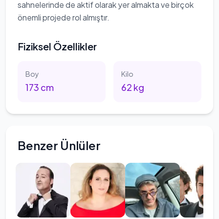
sahnelerinde de aktif olarak yer almakta ve birçok
önemli projede rol almıştır.
Fiziksel Özellikler
Boy
Kilo
173
cm
62
kg
Benzer Ünlüler