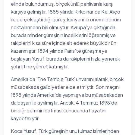
elinde bulundurmuş, birçok ünlü pehlivanla karşı
karşıya gelmiştir. 1885 yılında Kırkpınar'da Kel Aliço
ile gerçekleştirdiği güreş, kariyerinin önemli dönüm
noktalarından biri olmuştur. Avrupa’ya çıktığında,
burada minder güreşinin inceliklerini öğrenmiş ve
rakiplerini kısa süre içinde alt ederek büyük bir ün
kazanmıştır. 1894 yılında Paris’te güreşmeye
başlayan Yusuf, burada da rakiplerini hızla yenerek
şöhretine şöhret katmıştır.
Amerika'da 'The Terrible Turk' unvanını alarak, birçok
müsabakada galibiyetler elde etmiştir. Son maçını
1898 yılında Amerika'da yapmış ve bu müsabakadan
da başarı ile ayrılmıştır. Ancak, 4 Temmuz 1898'de
bindiği geminin batması sonucunda hayatını
kaybetmiştir.
Koca Yusuf, Türk güreşinin unutulmaz isimlerinden