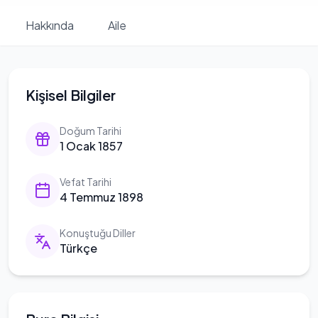
Hakkında
Aile
Kişisel Bilgiler
Doğum Tarihi
1 Ocak 1857
Vefat Tarihi
4 Temmuz 1898
Konuştuğu Diller
Türkçe