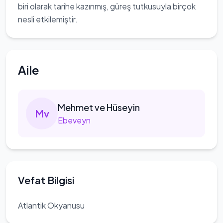
biri olarak tarihe kazınmış, güreş tutkusuyla birçok
nesli etkilemiştir.
Aile
Mehmet
ve Hüseyin
M
v
Ebeveyn
Vefat Bilgisi
Atlantik Okyanusu