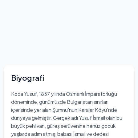
Biyografi
Koca Yusuf, 1857 yılında Osmanlı İmparatorluğu
döneminde, günümüzde Bulgaristan sınırları
içerisinde yer alan Şumnu'nun Karalar Köyü'nde
dünyaya gelmiştir. Gerçek adı Yusuf İsmail olan bu
büyük pehlivan, güreş serüvenine henüz çocuk
yaşlarda adım atmış, babası İsmail ve dedesi