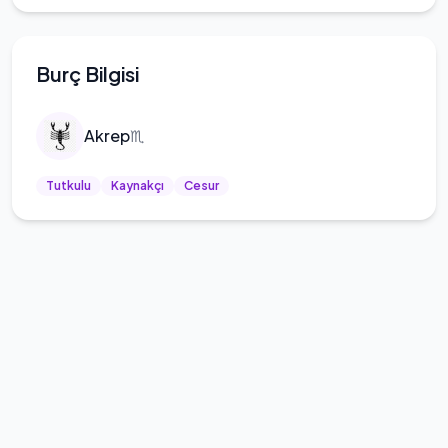
Burç Bilgisi
Akrep
♏
Tutkulu
Kaynakçı
Cesur