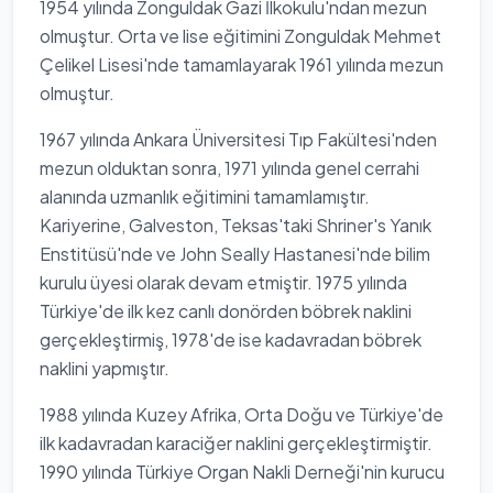
1954 yılında Zonguldak Gazi İlkokulu'ndan mezun
olmuştur. Orta ve lise eğitimini Zonguldak Mehmet
Çelikel Lisesi'nde tamamlayarak 1961 yılında mezun
olmuştur.
1967 yılında Ankara Üniversitesi Tıp Fakültesi'nden
mezun olduktan sonra, 1971 yılında genel cerrahi
alanında uzmanlık eğitimini tamamlamıştır.
Kariyerine, Galveston, Teksas'taki Shriner's Yanık
Enstitüsü'nde ve John Seally Hastanesi'nde bilim
kurulu üyesi olarak devam etmiştir. 1975 yılında
Türkiye'de ilk kez canlı donörden böbrek naklini
gerçekleştirmiş, 1978'de ise kadavradan böbrek
naklini yapmıştır.
1988 yılında Kuzey Afrika, Orta Doğu ve Türkiye'de
ilk kadavradan karaciğer naklini gerçekleştirmiştir.
1990 yılında Türkiye Organ Nakli Derneği'nin kurucu