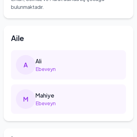
bulunmaktadır.
Aile
Ali
A
Ebeveyn
Mahiye
M
Ebeveyn