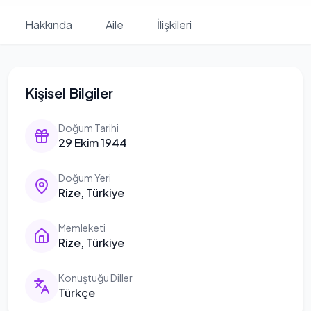
Hakkında
Aile
İlişkileri
Kişisel Bilgiler
Doğum Tarihi
29 Ekim 1944
Doğum Yeri
Rize, Türkiye
Memleketi
Rize, Türkiye
Konuştuğu Diller
Türkçe