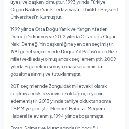
üyesi ve başkanı olmuştur. 1993 yılında Türkiye
Organ Nakli ve Yanık Tedavi Vakfı ile birlikte Başkent
Üniversitesi'ni kurmuştur.
1999 yılında Orta Doğu Yanık ve Yangın Afetleri
Derneği'ni kurmuş ve 2012 yılında Ortadoğu Organ
Nakli Derneği'nin başkanlığına yeniden seçilmiştir.
1991 genel seçimlerinde Doğru Yol Partisi'nden Rize
milletvekili adayı olmuş ancak seçilememiştir. 2009
yılında Ergenekon soruşturması kapsamında
gözaltına alınmış ve tutuklanmıştır.
2011 seçimlerinde Zonguldak milletvekili olarak
seçilmiş ancak cezaevinde olduğu için yemin
edememiştir. 2013 yılında tahliye olduktan sonra
TBMM'ye girmiştir. Mehmet Haberal, Meryem
Haberal ile evlenmiş, 1994 yılında boşanmıştır.
Erkan, Solmaz ve Murat adında üç çocuğu