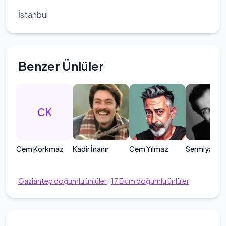
İstanbul
Benzer Ünlüler
CK
Cem Korkmaz
Kadir İnanır
Cem Yılmaz
Sermiyan Mi
Gaziantep
doğumlu ünlüler
·
17
Ekim
doğumlu ünlüler