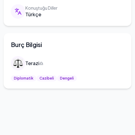
Konuştuğu Diller
Türkçe
Burç Bilgisi
Terazi
♎
Diplomatik
Cazibeli
Dengeli