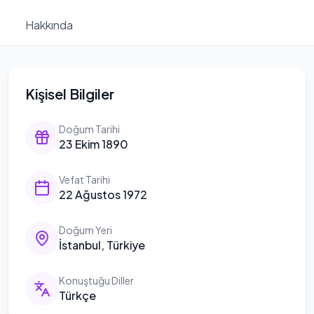
Hakkında
Kişisel Bilgiler
Doğum Tarihi
23 Ekim 1890
Vefat Tarihi
22 Ağustos 1972
Doğum Yeri
İstanbul, Türkiye
Konuştuğu Diller
Türkçe