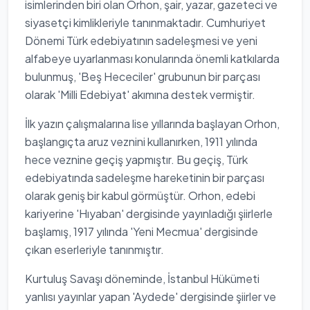
isimlerinden biri olan Orhon, şair, yazar, gazeteci ve
siyasetçi kimlikleriyle tanınmaktadır. Cumhuriyet
Dönemi Türk edebiyatının sadeleşmesi ve yeni
alfabeye uyarlanması konularında önemli katkılarda
bulunmuş, 'Beş Hececiler' grubunun bir parçası
olarak 'Milli Edebiyat' akımına destek vermiştir.
İlk yazın çalışmalarına lise yıllarında başlayan Orhon,
başlangıçta aruz veznini kullanırken, 1911 yılında
hece veznine geçiş yapmıştır. Bu geçiş, Türk
edebiyatında sadeleşme hareketinin bir parçası
olarak geniş bir kabul görmüştür. Orhon, edebi
kariyerine 'Hıyaban' dergisinde yayınladığı şiirlerle
başlamış, 1917 yılında 'Yeni Mecmua' dergisinde
çıkan eserleriyle tanınmıştır.
Kurtuluş Savaşı döneminde, İstanbul Hükümeti
yanlısı yayınlar yapan 'Aydede' dergisinde şiirler ve