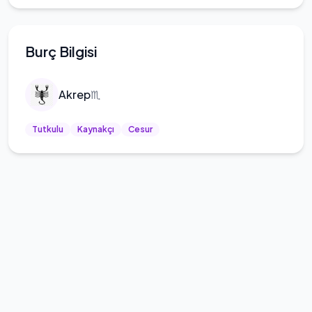
Burç Bilgisi
Akrep
♏
Tutkulu
Kaynakçı
Cesur