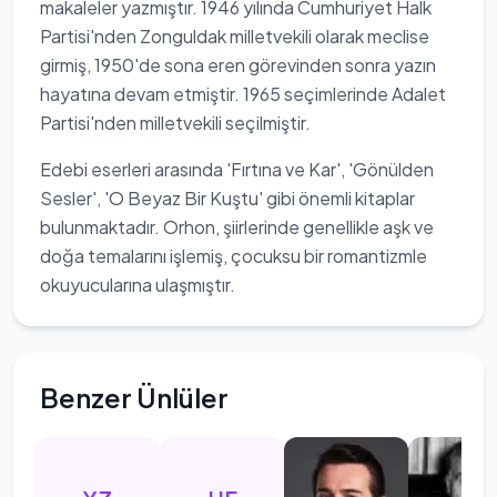
makaleler yazmıştır. 1946 yılında Cumhuriyet Halk
Partisi'nden Zonguldak milletvekili olarak meclise
girmiş, 1950'de sona eren görevinden sonra yazın
hayatına devam etmiştir. 1965 seçimlerinde Adalet
Partisi'nden milletvekili seçilmiştir.
Edebi eserleri arasında 'Fırtına ve Kar', 'Gönülden
Sesler', 'O Beyaz Bir Kuştu' gibi önemli kitaplar
bulunmaktadır. Orhon, şiirlerinde genellikle aşk ve
doğa temalarını işlemiş, çocuksu bir romantizmle
okuyucularına ulaşmıştır.
Benzer Ünlüler