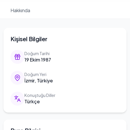
Hakkında
Kişisel Bilgiler
Doğum Tarihi
19 Ekim 1987
Doğum Yeri
İzmir, Türkiye
Konuştuğu Diller
Türkçe