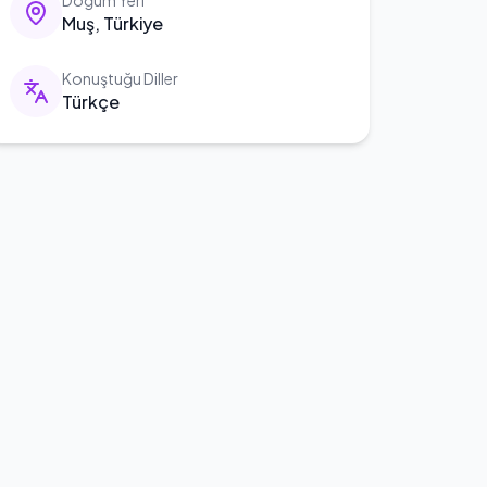
Doğum Yeri
Muş, Türkiye
Konuştuğu Diller
Türkçe