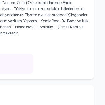
 'Venom: Zehirli Öfke' isimli filmlerde Emilio
 Ayrıca, Türkiye'nin en uzun soluklu dizilerinden biri
ak yer almıştır. Tiyatro oyunları arasında 'Çingeneler
ım Vazifemi Yaparım', 'Komik Para', 'Ali Baba ve Kırk
fhanesi', 'Nekrassov', 'Dönüşüm', 'Çizmeli Kedi' ve
unmaktadır.