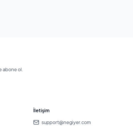
e abone ol.
İletişim
support@negiyer.com