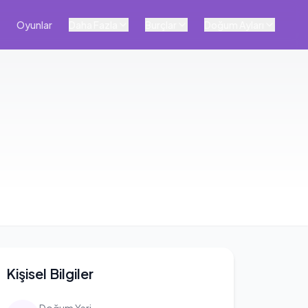
Oyunlar
Daha Fazla
Burçlar
Doğum Ayları
Kişisel Bilgiler