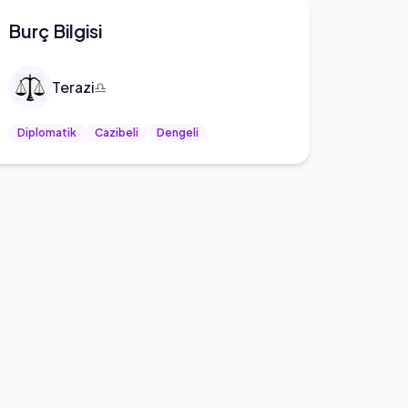
Burç Bilgisi
Terazi
♎
Diplomatik
Cazibeli
Dengeli