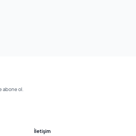
e abone ol.
İletişim