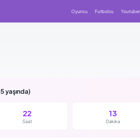
Oyuncu
Futbolcu
Youtuber
5 yaşında
)
22
13
Saat
Dakika