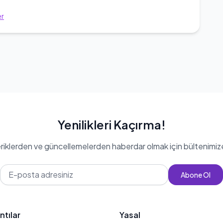
er
Yenilikleri Kaçırma!
eriklerden ve güncellemelerden haberdar olmak için bültenimiz
Abone Ol
ntılar
Yasal