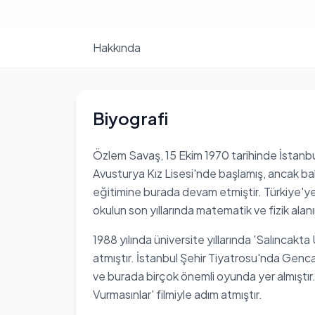
Hakkında
Biyografi
Özlem Savaş, 15 Ekim 1970 tarihinde İstan
Avusturya Kız Lisesi'nde başlamış, ancak baba
eğitimine burada devam etmiştir. Türkiye'y
okulun son yıllarında matematik ve fizik al
1988 yılında üniversite yıllarında 'Salıncakta
atmıştır. İstanbul Şehir Tiyatrosu'nda Genc
ve burada birçok önemli oyunda yer almıştır
Vurmasınlar' filmiyle adım atmıştır.