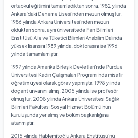
ortaokul eğitimini tamamladıktan sonra, 1982 yılında
Ankara'daki Deneme Lisesi'nden mezun olmuştur.
1986 yılında Ankara Üniversitesi'nden mezun
olduktan sonra, aynı üniversitede Fen Bilimleri
Enstitüsü Aile ve Tüketici Bilimleri Anabilim Dalında
yüksek lisansını 1989 yılında, doktorasını ise 1996
yılında tamamlamıştır.
1997 yılında Amerika Birleşik Devletleri'nde Purdue
Üniversitesi Kadın Çalışmaları Programı'nda misafir
öğretim üyesi olarak görev yapmıştır. 1998 yılında
doçent unvanını almış, 2005 yılında ise profesör
olmuştur. 2008 yılında Ankara Üniversitesi Sağlık
Bilimleri Fakültesi Sosyal Hizmet Bölümü'nün
kuruluşunda yer almış ve bölüm başkanlığına
atanmıştır.
2015 yılında Hablemitoğlu Ankara Enstitüsü'nü