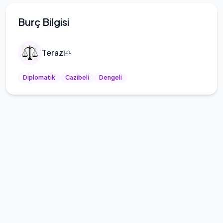
Burç Bilgisi
Terazi
♎
Diplomatik
Cazibeli
Dengeli