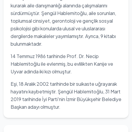
kurarak aile danışmanlığı alanında çalışmalarını
sürdürmüştür. Şengül Hablemitoğlu, aile sorunları,
toplumsal cinsiyet, gerontoloji ve gençlik sosyal
psikolojisi gibi konularda ulusal ve uluslararası
dergilerde makaleler yayımlamıştır. Ayrıca, 9 kitabı
bulunmaktadır.
14 Temmuz 1986 tarihinde Prof. Dr. Necip
Hablemitoğlu ile evlenmiş, bu evlilikten Kanije ve
Uyvar adında iki kızı olmuştur.
Eşi, 18 Aralık 2002 tarihinde bir suikaste uğrayarak
hayatını kaybetmiştir. Şengül Hablemitoğlu, 31 Mart
2019 tarihinde İyi Parti'nin İzmir Büyükşehir Belediye
Başkan adayı olmuştur.