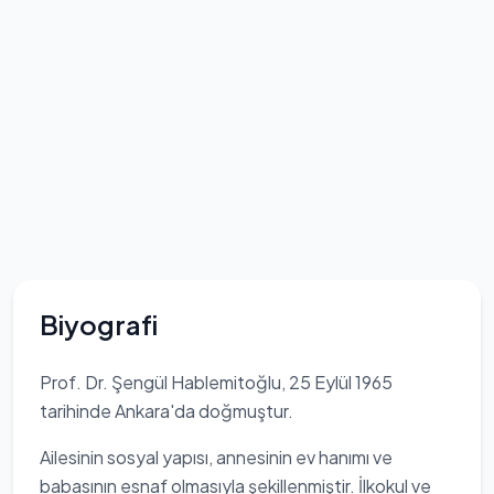
Biyografi
Prof. Dr. Şengül Hablemitoğlu, 25 Eylül 1965
tarihinde Ankara'da doğmuştur.
Ailesinin sosyal yapısı, annesinin ev hanımı ve
babasının esnaf olmasıyla şekillenmiştir. İlkokul ve