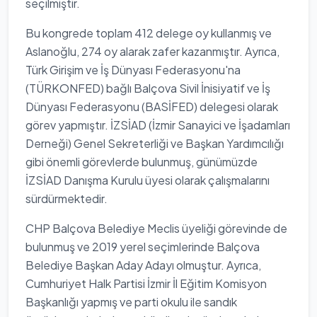
seçilmiştir.
Bu kongrede toplam 412 delege oy kullanmış ve
Aslanoğlu, 274 oy alarak zafer kazanmıştır. Ayrıca,
Türk Girişim ve İş Dünyası Federasyonu'na
(TÜRKONFED) bağlı Balçova Sivil İnisiyatif ve İş
Dünyası Federasyonu (BASİFED) delegesi olarak
görev yapmıştır. İZSİAD (İzmir Sanayici ve İşadamları
Derneği) Genel Sekreterliği ve Başkan Yardımcılığı
gibi önemli görevlerde bulunmuş, günümüzde
İZSİAD Danışma Kurulu üyesi olarak çalışmalarını
sürdürmektedir.
CHP Balçova Belediye Meclis üyeliği görevinde de
bulunmuş ve 2019 yerel seçimlerinde Balçova
Belediye Başkan Aday Adayı olmuştur. Ayrıca,
Cumhuriyet Halk Partisi İzmir İl Eğitim Komisyon
Başkanlığı yapmış ve parti okulu ile sandık