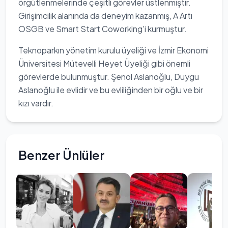
örgütlenmelerinde çeşitli görevler üstlenmiştir.
Girişimcilik alanında da deneyim kazanmış, A Artı
OSGB ve Smart Start Coworking'i kurmuştur.
Teknoparkın yönetim kurulu üyeliği ve İzmir Ekonomi
Üniversitesi Mütevelli Heyet Üyeliği gibi önemli
görevlerde bulunmuştur. Şenol Aslanoğlu, Duygu
Aslanoğlu ile evlidir ve bu evliliğinden bir oğlu ve bir
kızı vardır.
Benzer Ünlüler