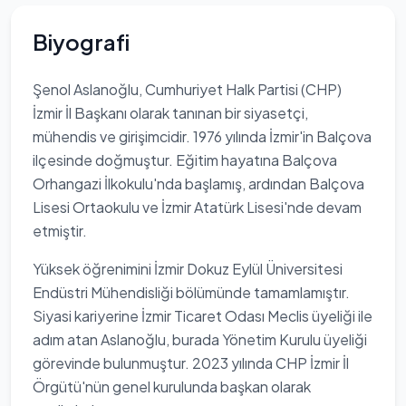
Biyografi
Şenol Aslanoğlu, Cumhuriyet Halk Partisi (CHP)
İzmir İl Başkanı olarak tanınan bir siyasetçi,
mühendis ve girişimcidir. 1976 yılında İzmir'in Balçova
ilçesinde doğmuştur. Eğitim hayatına Balçova
Orhangazi İlkokulu'nda başlamış, ardından Balçova
Lisesi Ortaokulu ve İzmir Atatürk Lisesi'nde devam
etmiştir.
Yüksek öğrenimini İzmir Dokuz Eylül Üniversitesi
Endüstri Mühendisliği bölümünde tamamlamıştır.
Siyasi kariyerine İzmir Ticaret Odası Meclis üyeliği ile
adım atan Aslanoğlu, burada Yönetim Kurulu üyeliği
görevinde bulunmuştur. 2023 yılında CHP İzmir İl
Örgütü'nün genel kurulunda başkan olarak