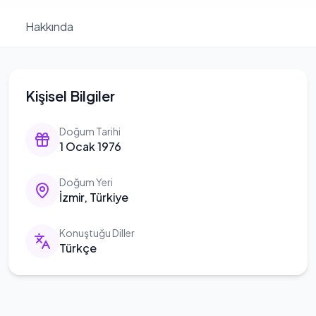
Hakkında
Kişisel Bilgiler
Doğum Tarihi
1 Ocak 1976
Doğum Yeri
İzmir, Türkiye
Konuştuğu Diller
Türkçe