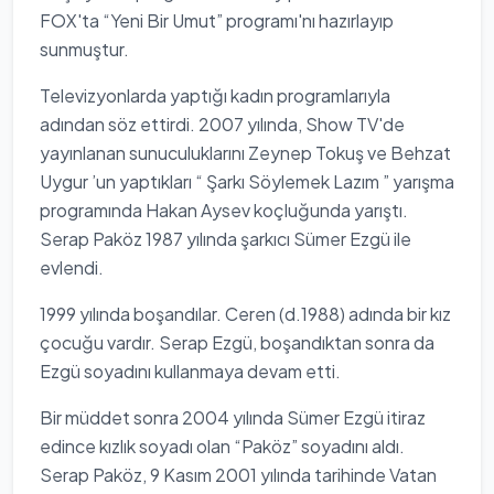
FOX'ta “Yeni Bir Umut” programı'nı hazırlayıp
sunmuştur.
Televizyonlarda yaptığı kadın programlarıyla
adından söz ettirdi. 2007 yılında, Show TV'de
yayınlanan sunuculuklarını Zeynep Tokuş ve Behzat
Uygur ’un yaptıkları “ Şarkı Söylemek Lazım ” yarışma
programında Hakan Aysev koçluğunda yarıştı.
Serap Paköz 1987 yılında şarkıcı Sümer Ezgü ile
evlendi.
1999 yılında boşandılar. Ceren (d.1988) adında bir kız
çocuğu vardır. Serap Ezgü, boşandıktan sonra da
Ezgü soyadını kullanmaya devam etti.
Bir müddet sonra 2004 yılında Sümer Ezgü itiraz
edince kızlık soyadı olan “Paköz” soyadını aldı.
Serap Paköz, 9 Kasım 2001 yılında tarihinde Vatan