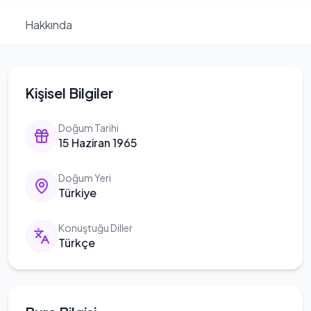
Hakkında
Kişisel Bilgiler
Doğum Tarihi
15 Haziran 1965
Doğum Yeri
Türkiye
Konuştuğu Diller
Türkçe