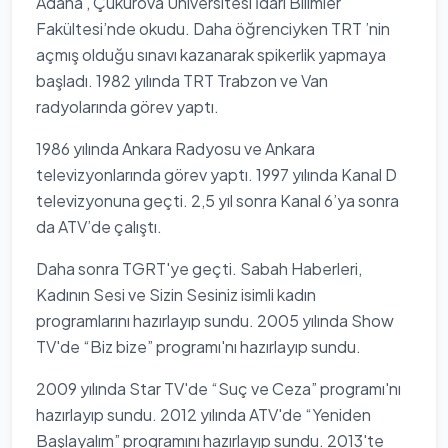
Adana , Çukurova Üniversitesi İdari Bilimler
Fakültesi’nde okudu. Daha öğrenciyken TRT ’nin
açmış olduğu sınavı kazanarak spikerlik yapmaya
başladı. 1982 yılında TRT Trabzon ve Van
radyolarında görev yaptı.
1986 yılında Ankara Radyosu ve Ankara
televizyonlarında görev yaptı. 1997 yılında Kanal D
televizyonuna geçti. 2,5 yıl sonra Kanal 6’ya sonra
da ATV’de çalıştı.
Daha sonra TGRT'ye geçti. Sabah Haberleri,
Kadının Sesi ve Sizin Sesiniz isimli kadın
programlarını hazırlayıp sundu. 2005 yılında Show
TV'de “Biz bize” programı'nı hazırlayıp sundu.
2009 yılında Star TV'de “Suç ve Ceza” programı'nı
hazırlayıp sundu. 2012 yılında ATV'de “Yeniden
Başlayalım” programını hazırlayıp sundu. 2013'te