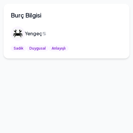
Burç Bilgisi
Yengeç
♋
Sadık
Duygusal
Anlayışlı