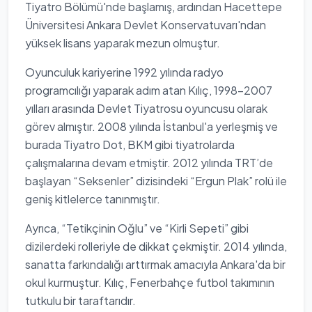
Tiyatro Bölümü'nde başlamış, ardından Hacettepe
Üniversitesi Ankara Devlet Konservatuvarı'ndan
yüksek lisans yaparak mezun olmuştur.
Oyunculuk kariyerine 1992 yılında radyo
programcılığı yaparak adım atan Kılıç, 1998-2007
yılları arasında Devlet Tiyatrosu oyuncusu olarak
görev almıştır. 2008 yılında İstanbul'a yerleşmiş ve
burada Tiyatro Dot, BKM gibi tiyatrolarda
çalışmalarına devam etmiştir. 2012 yılında TRT’de
başlayan “Seksenler” dizisindeki “Ergun Plak” rolü ile
geniş kitlelerce tanınmıştır.
Ayrıca, “Tetikçinin Oğlu” ve “Kirli Sepeti” gibi
dizilerdeki rolleriyle de dikkat çekmiştir. 2014 yılında,
sanatta farkındalığı arttırmak amacıyla Ankara'da bir
okul kurmuştur. Kılıç, Fenerbahçe futbol takımının
tutkulu bir taraftarıdır.