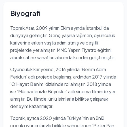
Biyografi
Toprak Atar, 2009 yılının Ekim ayında İstanbul’da
dünyaya gelmiştir. Genç yaşına rağmen, oyunculuk
kariyerine erken yaşta adım atmış ve çeşitli
projelerde yer almıştır. MNC Yapım Tiyatro eğitimi
alarak sahne sanatları alanında kendini geliştirmiştir.
Oyunculuk kariyerine, 2016 yılında 'Benim Adım
Feridun' adlı projede başlamış, ardından 2017 yılında
'O Hayat Benim' dizisinde rol almıştır. 2018 yılında
ise 'Müsaadenizle Büyükler' adlı sinema filminde yer
almıştır. Bu filmde, ünlü isimlerle birlikte çalışarak
deneyim kazanmıştır.
Toprak, ayrıca 2020 yılında Türkiye’nin en ünlü
çocuk oyuncularıyla birlikte sahnelenen 'Peter Pan