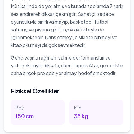
Müzikali'nde de yer almış ve burada toplamda 7 şarkı
seslendirerek dikkat çekmiştir. Sanatçı, sadece
oyunculukla sınırlı kalmayıp, basketbol, futbol,
satranç ve piyano gibi birçok aktiviteyle de
ilgilenmektedir. Dans etmeyi, bisiklete binmeyi ve
kitap okumayı da çok sevmektedir.
Genç yaşına rağmen, sahne performansları ve
yetenekleriyle dikkat çeken Toprak Atar, gelecekte
daha birçok projede yer almayı hedeflemektedir.
Fiziksel Özellikler
Boy
Kilo
150
cm
35
kg