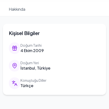
Hakkında
Kişisel Bilgiler
Doğum Tarihi
4 Ekim 2009
Doğum Yeri
İstanbul, Türkiye
Konuştuğu Diller
Türkçe