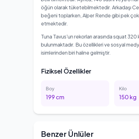
öğün olarak tüketebilmektedir. Arkadaşı Cenk
beğeni toplarken, Alper Rende gibi pek çok 
etmektedir.
Tuna Tavus'un rekorları arasında squat 320
bulunmaktadır. Bu özellikleri ve sosyal medy
isimlerinden biri haline gelmiştir.
Fiziksel Özellikler
Boy
Kilo
199
cm
150
kg
Benzer Ünlüler