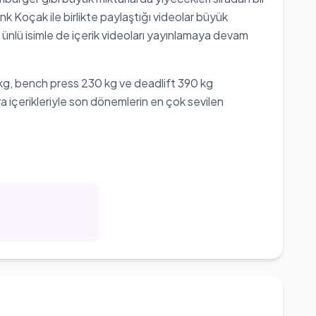
 Koçak ile birlikte paylaştığı videolar büyük
ünlü isimle de içerik videoları yayınlamaya devam
 kg, bench press 230 kg ve deadlift 390 kg
a içerikleriyle son dönemlerin en çok sevilen