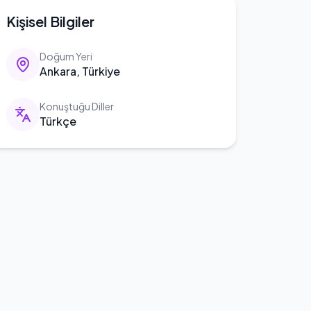
Kişisel Bilgiler
Doğum Yeri
Ankara, Türkiye
Konuştuğu Diller
Türkçe