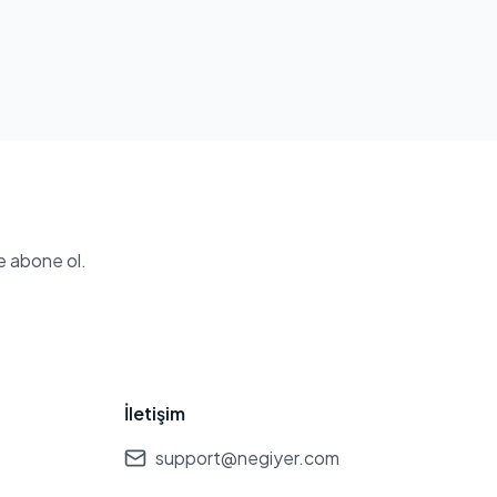
e abone ol.
İletişim
support@negiyer.com