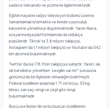
sadece tekvando ve yüzme ile ilgilenmektedir.
Eğitim hayatını radyo televizyon bölümü üzerine
tamamlamak istemekte ve ileride oyunculuk
kariyerine yönelmeyi düşünmektedir. Yaren Alaca,
sosyal medya platformlarında da oldukça
popülerdir. Tiktok'ta 3.8 milyon takipçisi,
Instagram'da 1.1 milyon takipçisi ve Youtube'da 542
bin abonesi bulunmaktadır.
Twitter'da ise 178.9 bin takipçiye sahiptir. Yaren, sık
sık kendisine yöneltilen 'sevgilin var mı?' sorusuna,
günümüzde bir ilişkisinin olmadığını belirtmiştir.
Fiziksel özellikleri arasında 1.71 cm boyu, 53 kg
kilosu, sarı saç rengi ve yeşil göz rengi
bulunmaktadır.
Burcu ise İkizler'dir ve bu burcun özelliklerini