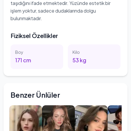
taşıdığını ifade etmektedir. Yüzünde estetik bir
işlem yoktur, sadece dudaklarında dolgu
bulunmaktadır.
Fiziksel Özellikler
Boy
Kilo
171
cm
53
kg
Benzer Ünlüler