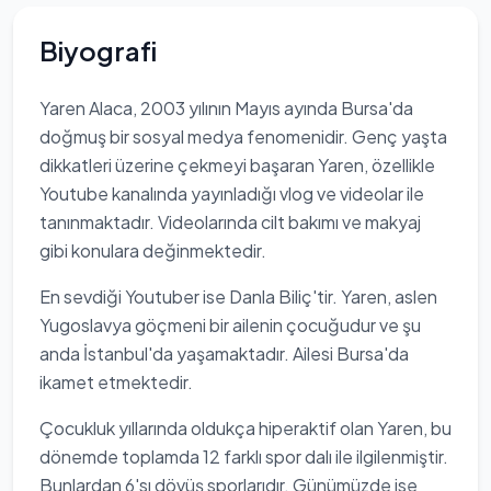
Biyografi
Yaren Alaca, 2003 yılının Mayıs ayında Bursa'da
doğmuş bir sosyal medya fenomenidir. Genç yaşta
dikkatleri üzerine çekmeyi başaran Yaren, özellikle
Youtube kanalında yayınladığı vlog ve videolar ile
tanınmaktadır. Videolarında cilt bakımı ve makyaj
gibi konulara değinmektedir.
En sevdiği Youtuber ise Danla Biliç'tir. Yaren, aslen
Yugoslavya göçmeni bir ailenin çocuğudur ve şu
anda İstanbul'da yaşamaktadır. Ailesi Bursa'da
ikamet etmektedir.
Çocukluk yıllarında oldukça hiperaktif olan Yaren, bu
dönemde toplamda 12 farklı spor dalı ile ilgilenmiştir.
Bunlardan 6'sı dövüş sporlarıdır. Günümüzde ise