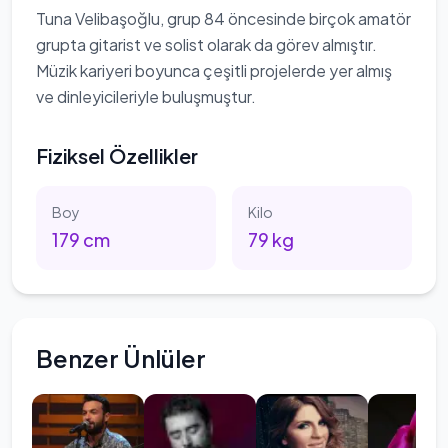
Tuna Velibaşoğlu, grup 84 öncesinde birçok amatör
grupta gitarist ve solist olarak da görev almıştır.
Müzik kariyeri boyunca çeşitli projelerde yer almış
ve dinleyicileriyle buluşmuştur.
Fiziksel Özellikler
Boy
Kilo
179
cm
79
kg
Benzer Ünlüler