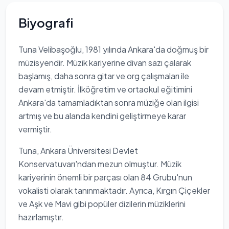
Biyografi
Tuna Velibaşoğlu, 1981 yılında Ankara'da doğmuş bir
müzisyendir. Müzik kariyerine divan sazı çalarak
başlamış, daha sonra gitar ve org çalışmaları ile
devam etmiştir. İlköğretim ve ortaokul eğitimini
Ankara'da tamamladıktan sonra müziğe olan ilgisi
artmış ve bu alanda kendini geliştirmeye karar
vermiştir.
Tuna, Ankara Üniversitesi Devlet
Konservatuvarı'ndan mezun olmuştur. Müzik
kariyerinin önemli bir parçası olan 84 Grubu'nun
vokalisti olarak tanınmaktadır. Ayrıca, Kırgın Çiçekler
ve Aşk ve Mavi gibi popüler dizilerin müziklerini
hazırlamıştır.