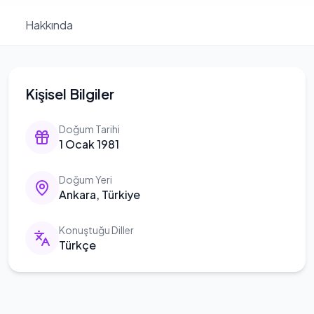
Hakkında
Kişisel Bilgiler
Doğum Tarihi
1 Ocak 1981
Doğum Yeri
Ankara, Türkiye
Konuştuğu Diller
Türkçe