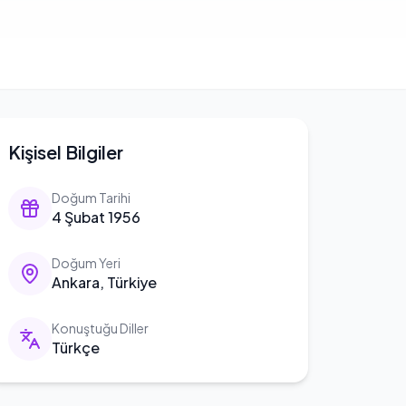
Kişisel Bilgiler
Doğum Tarihi
4 Şubat 1956
Doğum Yeri
Ankara, Türkiye
Konuştuğu Diller
Türkçe