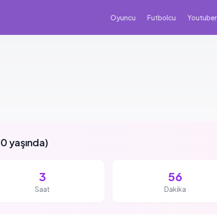
Oyuncu
Futbolcu
Youtuber
0 yaşında
)
3
56
Saat
Dakika