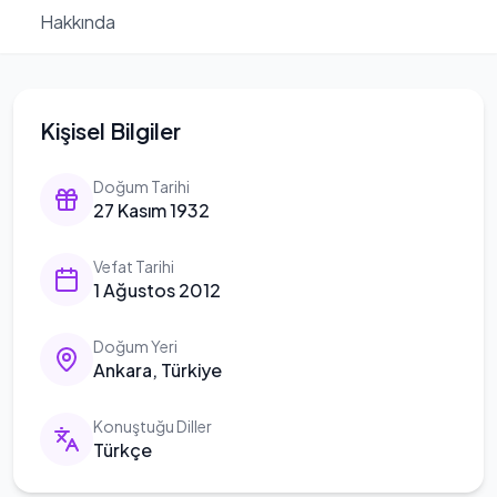
Hakkında
Kişisel Bilgiler
Doğum Tarihi
27 Kasım 1932
Vefat Tarihi
1 Ağustos 2012
Doğum Yeri
Ankara, Türkiye
Konuştuğu Diller
Türkçe