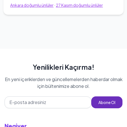
Ankara
doğumlu ünlüler
·
27
Kasım
doğumlu ünlüler
Yenilikleri Kaçırma!
En yeni içeriklerden ve güncellemelerden haberdar olmak
için bültenimize abone ol.
Abone Ol
Negiyer