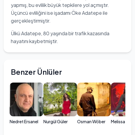
yapmış, bu evlilik büyük tepkilere yol açmıştır.
Üçüncü evliliğini ise işadamı Öke Adatepe ile
gerçekleştirmiştir.
Ülkü Adatepe, 80 yaşında bir trafik kazasında
hayatını kaybetmiştir.
Benzer Ünlüler
Nedret Ersanel
Nurgül Güler
Osman Wöber
Melissa Bağc