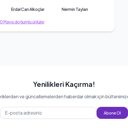
Erdal Can Alkoçlar
Nermin Taylan
20
Mayıs
doğumlu ünlüler
Yenilikleri Kaçırma!
eriklerden ve güncellemelerden haberdar olmak için bültenimiz
Abone Ol