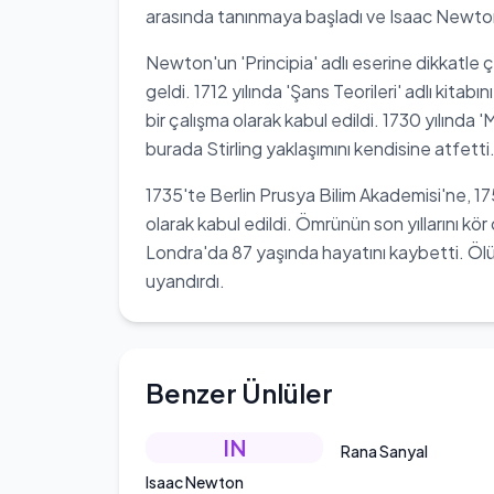
arasında tanınmaya başladı ve Isaac Newton 
Newton'un 'Principia' adlı eserine dikkatle ç
geldi. 1712 yılında 'Şans Teorileri' adlı kitabı
bir çalışma olarak kabul edildi. 1730 yılında '
burada Stirling yaklaşımını kendisine atfetti
1735'te Berlin Prusya Bilim Akademisi'ne, 17
olarak kabul edildi. Ömrünün son yıllarını kö
Londra'da 87 yaşında hayatını kaybetti. Ölü
uyandırdı.
Benzer Ünlüler
IN
Rana Sanyal
Isaac Newton