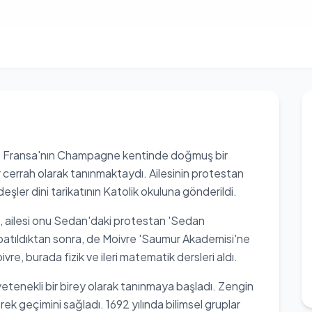
de Fransa'nın Champagne kentinde doğmuş bir
 cerrah olarak tanınmaktaydı. Ailesinin protestan
şler dini tarikatının Katolik okuluna gönderildi.
a, ailesi onu Sedan'daki protestan 'Sedan
atıldıktan sonra, de Moivre 'Saumur Akademisi'ne
e, burada fizik ve ileri matematik dersleri aldı.
tenekli bir birey olarak tanınmaya başladı. Zengin
rek geçimini sağladı. 1692 yılında bilimsel gruplar