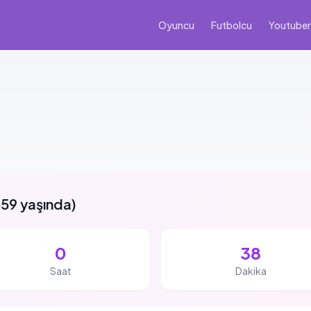
Oyuncu
Futbolcu
Youtuber
59 yaşında
)
0
38
Saat
Dakika