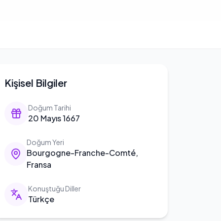
Kişisel Bilgiler
Doğum Tarihi
20 Mayıs 1667
Doğum Yeri
Bourgogne-Franche-Comté,
Fransa
Konuştuğu Diller
Türkçe