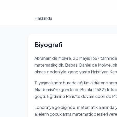
Hakkında
Biyografi
Abraham de Moivre, 20 Mayıs 1667 tarihin
matematikçidir. Babası Daniel de Moivre, bir
olması nedeniyle, genç yaşta Hıristiyan Karde
11 yaşına kadar burada eğitim aldıktan sonr
Akademisi'ne gönderdi. Bu okul 1682'de kap
geçti. Eğitimine Paris'te devam eden de Moivr
Londra'ya geldiğinde, matematik alanında ye
ailelerin çocuklarına matematik dersleri vere