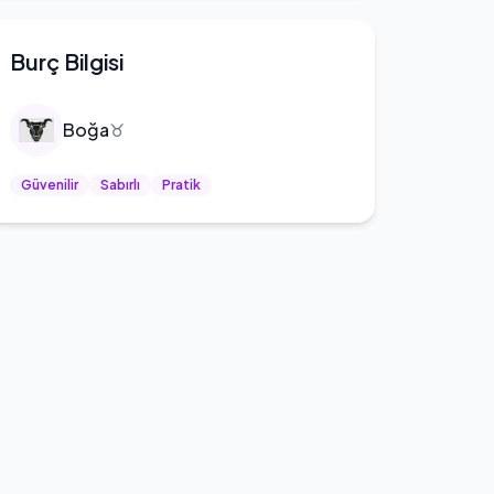
Burç Bilgisi
Boğa
♉
Güvenilir
Sabırlı
Pratik