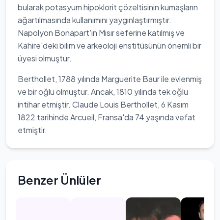
bularak potasyum hipoklorit çözeltisinin kumaşların
ağartılmasında kullanımını yaygınlaştırmıştır.
Napolyon Bonapart'ın Mısır seferine katılmış ve
Kahire'deki bilim ve arkeoloji enstitüsünün önemli bir
üyesi olmuştur.
Berthollet, 1788 yılında Marguerite Baur ile evlenmiş
ve bir oğlu olmuştur. Ancak, 1810 yılında tek oğlu
intihar etmiştir. Claude Louis Berthollet, 6 Kasım
1822 tarihinde Arcueil, Fransa'da 74 yaşında vefat
etmiştir.
Benzer Ünlüler