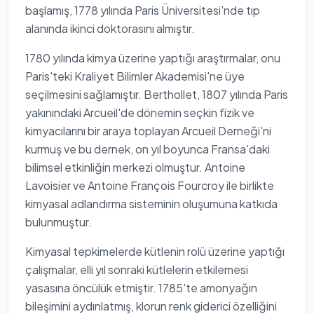
başlamış, 1778 yılında Paris Üniversitesi'nde tıp
alanında ikinci doktorasını almıştır.
1780 yılında kimya üzerine yaptığı araştırmalar, onu
Paris'teki Kraliyet Bilimler Akademisi'ne üye
seçilmesini sağlamıştır. Berthollet, 1807 yılında Paris
yakınındaki Arcueil'de dönemin seçkin fizik ve
kimyacılarını bir araya toplayan Arcueil Derneği'ni
kurmuş ve bu dernek, on yıl boyunca Fransa'daki
bilimsel etkinliğin merkezi olmuştur. Antoine
Lavoisier ve Antoine François Fourcroy ile birlikte
kimyasal adlandırma sisteminin oluşumuna katkıda
bulunmuştur.
Kimyasal tepkimelerde kütlenin rolü üzerine yaptığı
çalışmalar, elli yıl sonraki kütlelerin etkilemesi
yasasına öncülük etmiştir. 1785'te amonyağın
bileşimini aydınlatmış, klorun renk giderici özelliğini