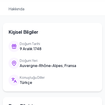
Hakkında
Kişisel Bilgiler
Doğum Tarihi
9 Aralık 1748
Doğum Yeri
Auvergne-Rhône-Alpes, Fransa
Konuştuğu Diller
Türkçe