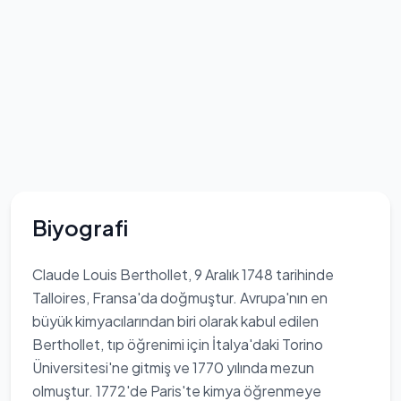
Biyografi
Claude Louis Berthollet, 9 Aralık 1748 tarihinde
Talloires, Fransa'da doğmuştur. Avrupa'nın en
büyük kimyacılarından biri olarak kabul edilen
Berthollet, tıp öğrenimi için İtalya'daki Torino
Üniversitesi'ne gitmiş ve 1770 yılında mezun
olmuştur. 1772'de Paris'te kimya öğrenmeye