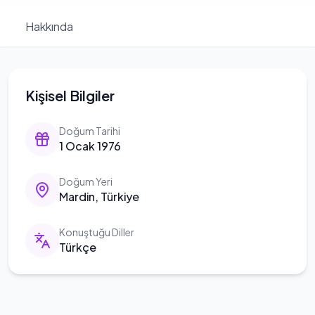
Hakkında
Kişisel Bilgiler
Doğum Tarihi
1 Ocak 1976
Doğum Yeri
Mardin, Türkiye
Konuştuğu Diller
Türkçe