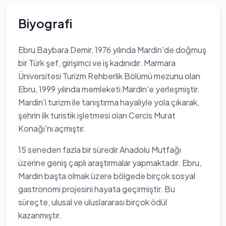
Biyografi
Ebru Baybara Demir, 1976 yılında Mardin'de doğmuş
bir Türk şef, girişimci ve iş kadınıdır. Marmara
Üniversitesi Turizm Rehberlik Bölümü mezunu olan
Ebru, 1999 yılında memleketi Mardin'e yerleşmiştir.
Mardin'i turizm ile tanıştırma hayaliyle yola çıkarak,
şehrin ilk turistik işletmesi olan Cercis Murat
Konağı'nı açmıştır.
15 seneden fazla bir süredir Anadolu Mutfağı
üzerine geniş çaplı araştırmalar yapmaktadır. Ebru,
Mardin başta olmak üzere bölgede birçok sosyal
gastronomi projesini hayata geçirmiştir. Bu
süreçte, ulusal ve uluslararası birçok ödül
kazanmıştır.