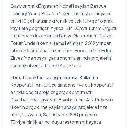
Gastronomi dünyasının Nobel'i sayılan Basque
Culinary World Prize’da 2 sene üst üste dünyanın
en iyi 10 şefi arasına giren ilk ve tek Türk şef olarak
kayıtlara geçmiştir. Ayrıca, BM Dünya Turizm Örgütü
tarafından düzenlenen Dünya Gastronomi Turizm
Forum'unda ülkemizi temsil etmiştir. 2019 yılından
itibaren İrlanda'da düzenlenen Food on the Edge
Zirvesi'nde sosyal gastronomi alanında projelerini
sunarak ülkemizi temsil etmektedir.
Ebru, Topraktan Tabağa Tarımsal Kalkınma
Kooperatifi'nin kurucularındandır ve bu kooperatif
altında çeşitli projeler gerçekleştirmiştir.
Diyarbakır'da başlayan Biyobozunur Atık Projesi ile
ülkenin birçok iline yayılan sosyal projelere imza
atmıştır. Ayrıca, Sabunhane 1890 projesi ile
Türkiye'nin ilk altıncı duyu restoranını hayata