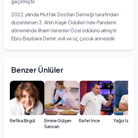
geçirmiştir.
2022 yılında Mutfak Dostları Derneği tarafından
düzenlenen 3. Altın Kaşık Ödülleri'nde Pandemi
döneminde İlham Verenler Özel ödülünü almıştır.
Ebru Baybara Demir, evli ve üç çocuk annesidir.
Benzer Ünlüler
Refika Birgül
Emine Gülşen
Rafet İnce
Yağız İzgül
Sarıcan