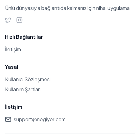
Ünlü dünyasıyla bağlantıda kalmanız için nihai uygulama
Hızlı Bağlantılar
İletişim
Yasal
Kullanıcı Sözleşmesi
Kullanım Şartları
İletişim
support@negiyer.com