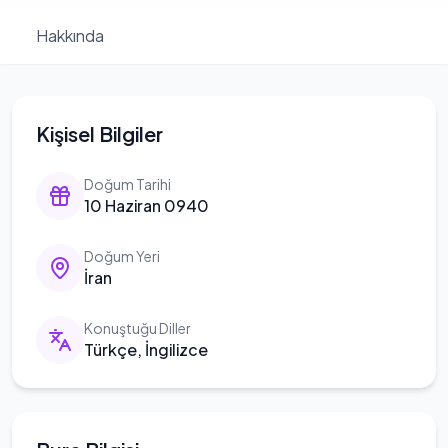
Hakkında
Kişisel Bilgiler
Doğum Tarihi
10 Haziran 0940
Doğum Yeri
İran
Konuştuğu Diller
Türkçe, İngilizce