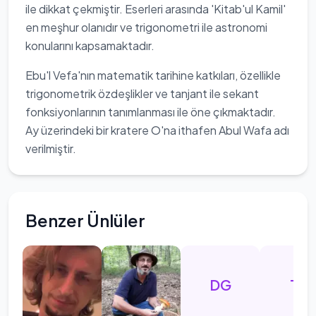
ile dikkat çekmiştir. Eserleri arasında 'Kitab'ul Kamil'
en meşhur olanıdır ve trigonometri ile astronomi
konularını kapsamaktadır.
Ebu'l Vefa'nın matematik tarihine katkıları, özellikle
trigonometrik özdeşlikler ve tanjant ile sekant
fonksiyonlarının tanımlanması ile öne çıkmaktadır.
Ay üzerindeki bir kratere O'na ithafen Abul Wafa adı
verilmiştir.
Benzer Ünlüler
DG
TB