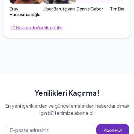
Eray
Jilber Barutçiyan
Dennis Gabor
Tim Berners
Hacıosmanoğlu
10
Haziran
doğumlu ünlüler
Yenilikleri Kaçırma!
En yeni içeriklerden ve güncellemelerden haberdar olmak
için bültenimize abone ol.
Abone Ol