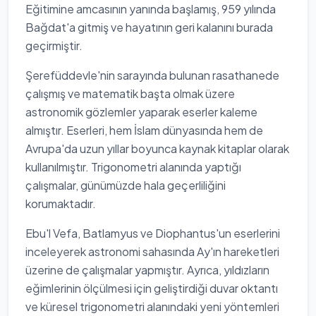
Eğitimine amcasının yanında başlamış, 959 yılında
Bağdat'a gitmiş ve hayatının geri kalanını burada
geçirmiştir.
Şerefüddevle'nin sarayında bulunan rasathanede
çalışmış ve matematik başta olmak üzere
astronomik gözlemler yaparak eserler kaleme
almıştır. Eserleri, hem İslam dünyasında hem de
Avrupa'da uzun yıllar boyunca kaynak kitaplar olarak
kullanılmıştır. Trigonometri alanında yaptığı
çalışmalar, günümüzde hala geçerliliğini
korumaktadır.
Ebu'l Vefa, Batlamyus ve Diophantus'un eserlerini
inceleyerek astronomi sahasında Ay'ın hareketleri
üzerine de çalışmalar yapmıştır. Ayrıca, yıldızların
eğimlerinin ölçülmesi için geliştirdiği duvar oktantı
ve küresel trigonometri alanındaki yeni yöntemleri